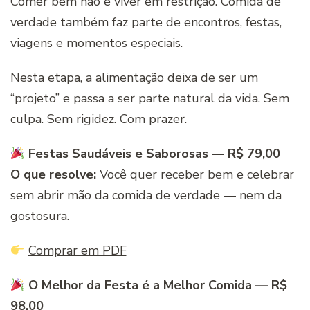
Comer bem não é viver em restrição. Comida de
verdade também faz parte de encontros, festas,
viagens e momentos especiais.
Nesta etapa, a alimentação deixa de ser um
“projeto” e passa a ser parte natural da vida. Sem
culpa. Sem rigidez. Com prazer.
Festas Saudáveis e Saborosas — R$ 79,00
O que resolve:
Você quer receber bem e celebrar
sem abrir mão da comida de verdade — nem da
gostosura.
Comprar em PDF
O Melhor da Festa é a Melhor Comida — R$
98,00