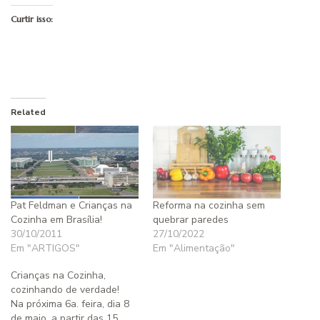
Curtir isso:
Related
Pat Feldman e Crianças na
Reforma na cozinha sem
Cozinha em Brasília!
quebrar paredes
30/10/2011
27/10/2022
Em "ARTIGOS"
Em "Alimentação"
Crianças na Cozinha,
cozinhando de verdade!
Na próxima 6a. feira, dia 8
de maio, a partir das 15