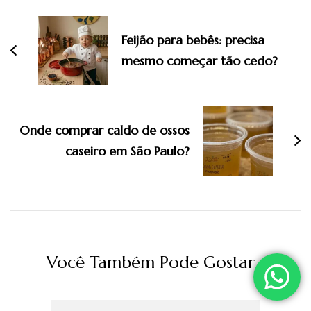
de
post
Feijão para bebês: precisa
mesmo começar tão cedo?
Onde comprar caldo de ossos
caseiro em São Paulo?
Você Também Pode Gostar...