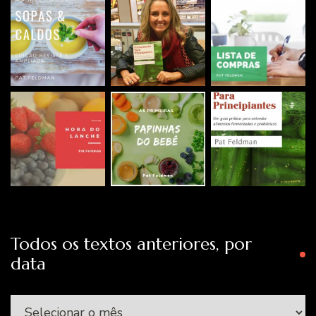
Todos os textos anteriores, por
data
Todos