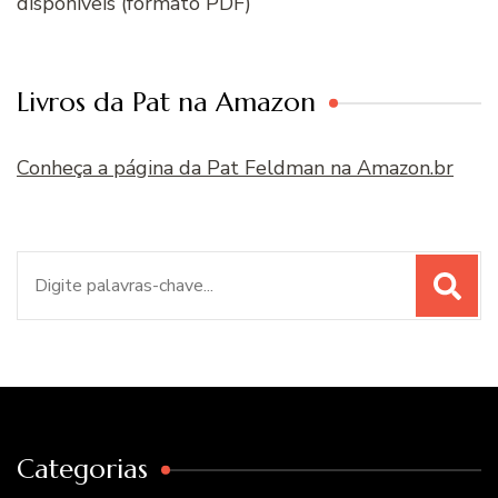
disponíveis (formato PDF)
Livros da Pat na Amazon
Conheça a página da Pat Feldman na Amazon.br
Procurar
por:
Categorias