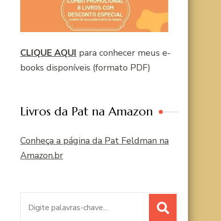
CLIQUE AQUI
para conhecer meus e-
books disponíveis (formato PDF)
Livros da Pat na Amazon
Conheça a página da Pat Feldman na
Amazon.br
Procurar
por: