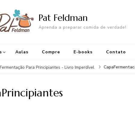
Pat Feldman
Aprenda a preparar comida de verdade!
s
Aulas
Compre
E-books
Contato
CapaFermentaca
Fermentação Para Principiantes - Livro Imperdível
rincipiantes