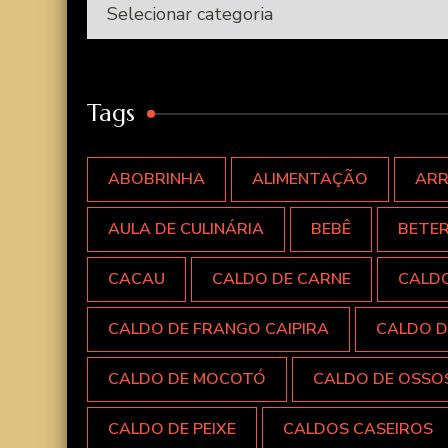
Categorias
Tags
ABOBRINHA
ALIMENTAÇÃO
AR
AULA DE CULINÁRIA
BEBÊ
BETE
CACAU
CALDO DE CARNE
CALD
CALDO DE FRANGO CAIPIRA
CALDO D
CALDO DE MOCOTÓ
CALDO DE OSSO
CALDO DE PEIXE
CALDOS CASEIROS