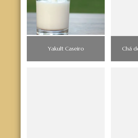
Yakult Caseiro
Chá d