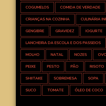
COGUMELOS
COMIDA DE VERDADE
CRIANÇAS NA COZINHA
CULINÁRIA IN
GENGIBRE
GRAVIDEZ
IOGURTE
LANCHEIRA DA ESCOLA E DOS PASSEIOS
MOLHO
NATAL
NOZES
OV
PEIXE
PESTO
PÃO
RISOTO
SHIITAKE
SOBREMESA
SOPA
SUCO
TOMATE
ÓLEO DE COCO