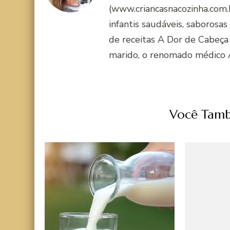
(www.criancasnacozinha.com.b
infantis saudáveis, saborosas
de receitas A Dor de Cabeça
marido, o renomado médico 
Você Tamb