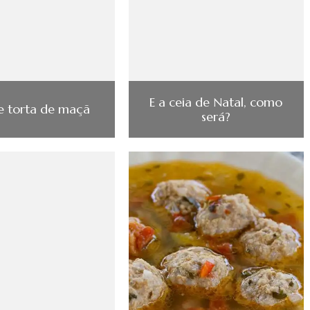
E a ceia de Natal, como
e torta de maçã
será?