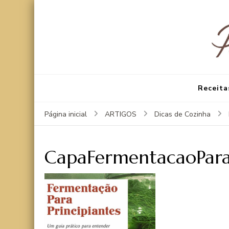
Receita
Página inicial
ARTIGOS
Dicas de Cozinha
CapaFermentacaoParaP