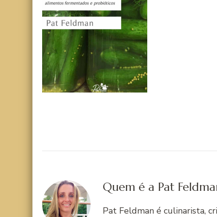
Quem é a Pat Feldma
Pat Feldman é culinarista, c