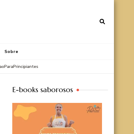
Sobre
oParaPrincipiantes
E-books saborosos