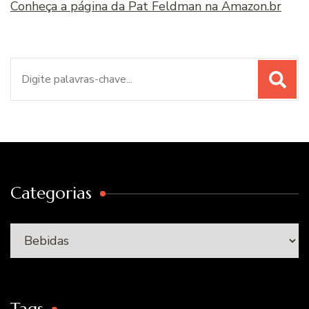
Conheça a página da Pat Feldman na Amazon.br
Procurar
por:
Categorias
Categorias
Tags