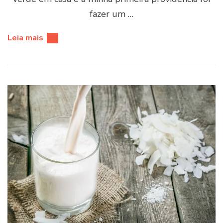
fazer um …
Leia mais