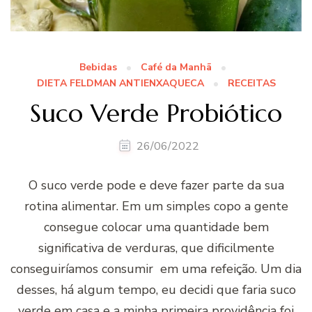
Bebidas
Café da Manhã
DIETA FELDMAN ANTIENXAQUECA
RECEITAS
Suco Verde Probiótico
26/06/2022
O suco verde pode e deve fazer parte da sua
rotina alimentar. Em um simples copo a gente
consegue colocar uma quantidade bem
significativa de verduras, que dificilmente
conseguiríamos consumir em uma refeição. Um dia
desses, há algum tempo, eu decidi que faria suco
verde em casa e a minha primeira providência foi