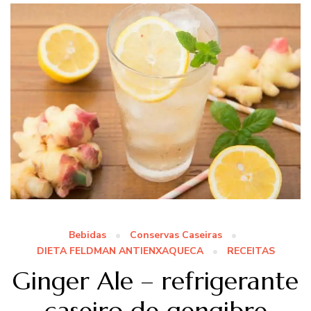
Bebidas
Conservas Caseiras
DIETA FELDMAN ANTIENXAQUECA
RECEITAS
Ginger Ale – refrigerante
caseiro de gengibre