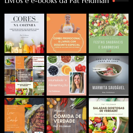
Livros e e-books da Pat Feldman