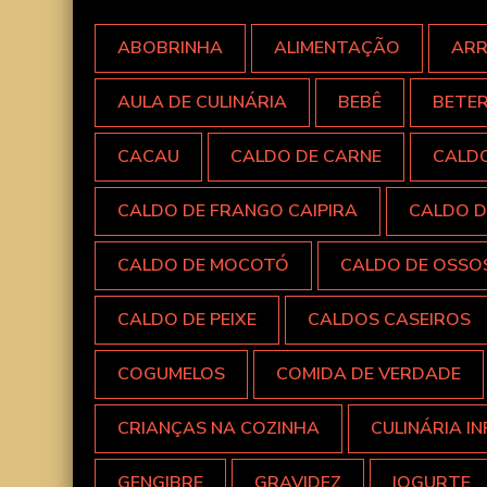
ABOBRINHA
ALIMENTAÇÃO
AR
AULA DE CULINÁRIA
BEBÊ
BETE
CACAU
CALDO DE CARNE
CALD
CALDO DE FRANGO CAIPIRA
CALDO D
CALDO DE MOCOTÓ
CALDO DE OSSO
CALDO DE PEIXE
CALDOS CASEIROS
COGUMELOS
COMIDA DE VERDADE
CRIANÇAS NA COZINHA
CULINÁRIA IN
GENGIBRE
GRAVIDEZ
IOGURTE