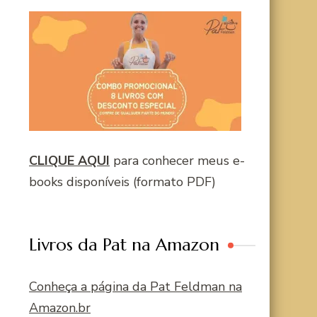
CLIQUE AQUI
para conhecer meus e-
books disponíveis (formato PDF)
Livros da Pat na Amazon
Conheça a página da Pat Feldman na
Amazon.br