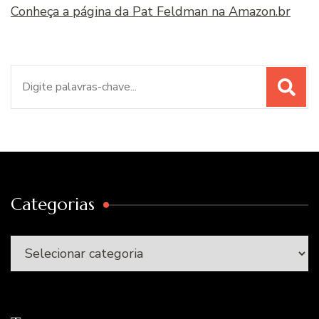
Conheça a página da Pat Feldman na Amazon.br
Procurar
por:
Categorias
Categorias