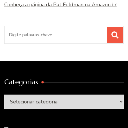
Conheça a página da Pat Feldman na Amazon.br
Procurar
por:
Categorias
Categorias