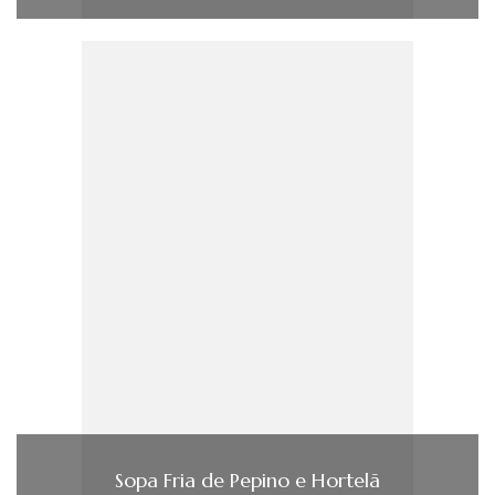
Sopa Fria de Pepino e Hortelã