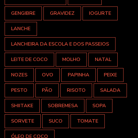
GENGIBRE
GRAVIDEZ
IOGURTE
LANCHE
LANCHEIRA DA ESCOLA E DOS PASSEIOS
LEITE DE COCO
MOLHO
NATAL
NOZES
OVO
PAPINHA
PEIXE
PESTO
PÃO
RISOTO
SALADA
SHIITAKE
SOBREMESA
SOPA
SORVETE
SUCO
TOMATE
ÓLEO DE COCO