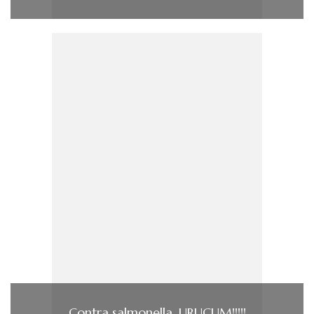
Contra salmonella, URUCUM!!!!!