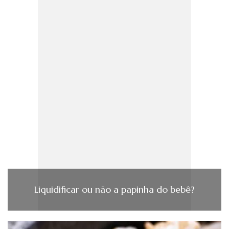
Liquidificar ou não a papinha do bebê?