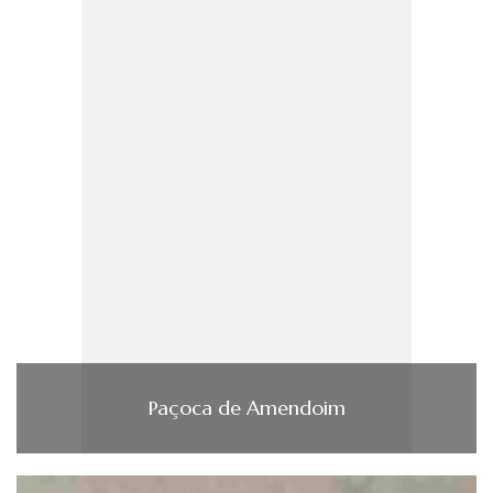
Paçoca de Amendoim