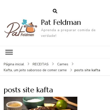
Pat Feldman
Aprenda a preparar comida de
verdade!
Página inicial
RECEITAS
Carnes
posts site kafta
Kafta, um jeito saboroso de comer carne
posts site kafta