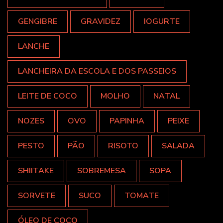
GENGIBRE
GRAVIDEZ
IOGURTE
LANCHE
LANCHEIRA DA ESCOLA E DOS PASSEIOS
LEITE DE COCO
MOLHO
NATAL
NOZES
OVO
PAPINHA
PEIXE
PESTO
PÃO
RISOTO
SALADA
SHIITAKE
SOBREMESA
SOPA
SORVETE
SUCO
TOMATE
ÓLEO DE COCO