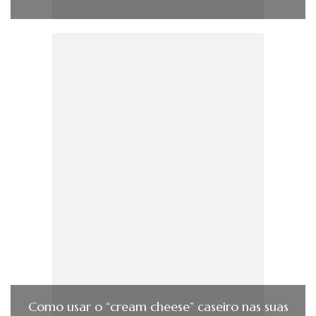
Como usar o “cream cheese” caseiro nas suas