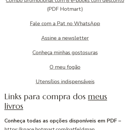
Combo promocional com 8 e-books com desconto
(PDF Hotmart)
Fale com a Pat no WhatsApp
Assine a newsletter
Conheça minhas gostosuras
O meu fogão
Utensílios indispensáveis
Links para compra dos
meus
livros
Conheça todas as opções disponíveis em PDF –
https://space.hotmart.com/patfeldman