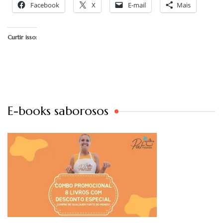
Facebook
X
E-mail
Mais
Curtir isso:
E-books saborosos