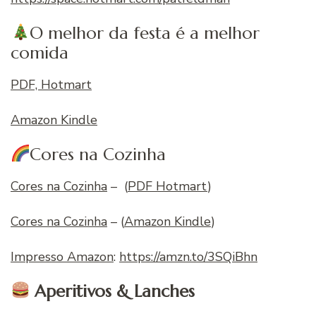
O melhor da festa é a melhor
comida
PDF, Hotmart
Amazon Kindle
Cores na Cozinha
Cores na Cozinha
– (
PDF Hotmart
)
Cores na Cozinha
– (
Amazon Kindle
)
Impresso Amazon
:
https://amzn.to/3SQiBhn
Aperitivos & Lanches