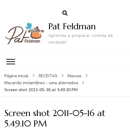
Pat Feldman
Aprenda a preparar comida de
verdade!
Página inicial
RECEITAS
Massas
Macarrão instantâneo - uma alternativa
Screen shot 2011-05-16 at 5.49.10 PM
Screen shot 2011-05-16 at
5.49.10 PM