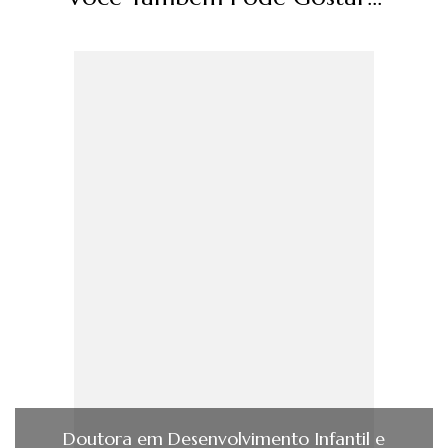
Doutora em Desenvolvimento Infantil e