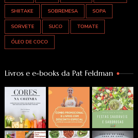
SHIITAKE
SOBREMESA
SOPA
SORVETE
SUCO
TOMATE
ÓLEO DE COCO
Livros e e-books da Pat Feldman