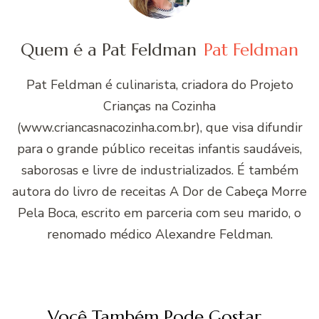
Quem é a Pat Feldman
Pat Feldman
Pat Feldman é culinarista, criadora do Projeto
Crianças na Cozinha
(www.criancasnacozinha.com.br), que visa difundir
para o grande público receitas infantis saudáveis,
saborosas e livre de industrializados. É também
autora do livro de receitas A Dor de Cabeça Morre
Pela Boca, escrito em parceria com seu marido, o
renomado médico Alexandre Feldman.
Você Também Pode Gostar...