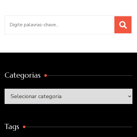
Procurar
por:
Categorias
Categorias
Tags