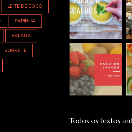
LEITE DE COCO
O
PAPINHA
SALADA
SORVETE
Todos os textos ant