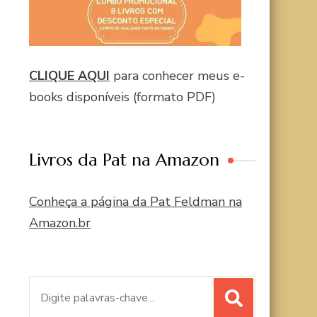
CLIQUE AQUI
para conhecer meus e-
books disponíveis (formato PDF)
Livros da Pat na Amazon
Conheça a página da Pat Feldman na
Amazon.br
Procurar
por: