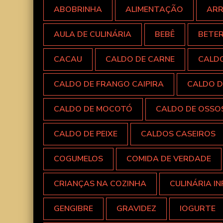
ABOBRINHA
ALIMENTAÇÃO
AR
AULA DE CULINÁRIA
BEBÊ
BETE
CACAU
CALDO DE CARNE
CALD
CALDO DE FRANGO CAIPIRA
CALDO D
CALDO DE MOCOTÓ
CALDO DE OSSO
CALDO DE PEIXE
CALDOS CASEIROS
COGUMELOS
COMIDA DE VERDADE
CRIANÇAS NA COZINHA
CULINÁRIA IN
GENGIBRE
GRAVIDEZ
IOGURTE