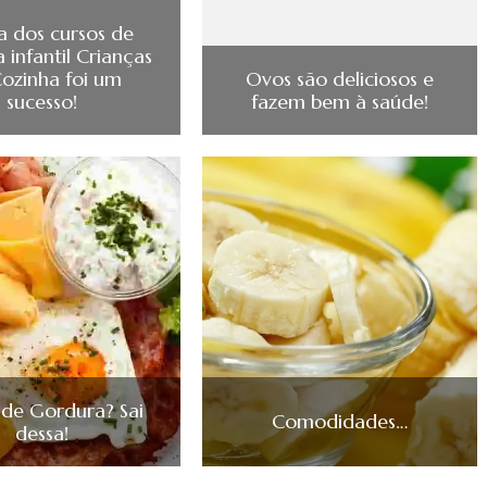
ia dos cursos de
a infantil Crianças
Cozinha foi um
Ovos são deliciosos e
sucesso!
fazem bem à saúde!
de Gordura? Sai
Comodidades…
dessa!