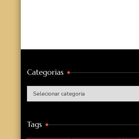
Categorias
Categorias
Tags