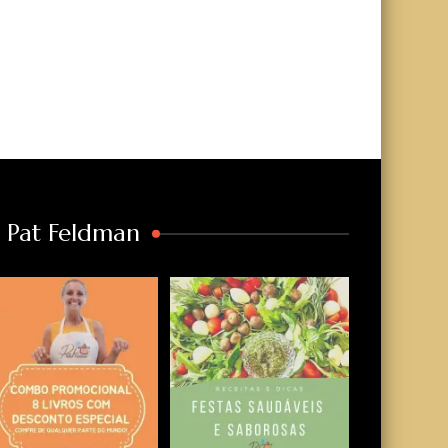
a Pat Feldman