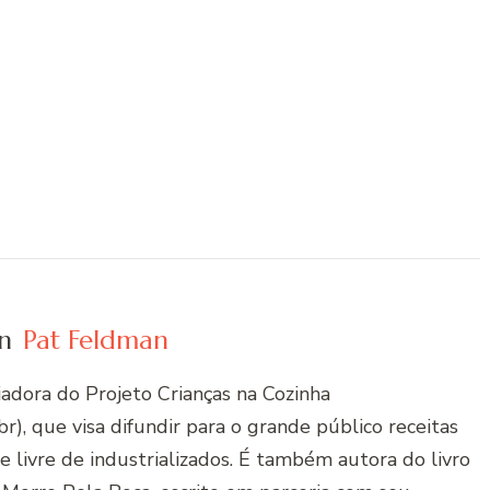
n
Pat Feldman
riadora do Projeto Crianças na Cozinha
r), que visa difundir para o grande público receitas
 e livre de industrializados. É também autora do livro