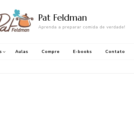
Pat Feldman
Aprenda a preparar comida de verdade!
s
Aulas
Compre
E-books
Contato