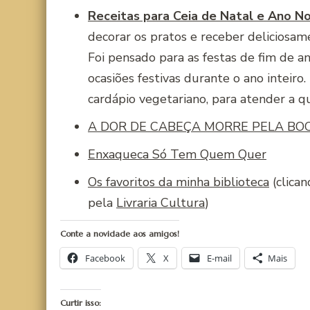
Receitas para Ceia de Natal e Ano N
decorar os pratos e receber deliciosam
Foi pensado para as festas de fim de a
ocasiões festivas durante o ano inteiro
cardápio vegetariano, para atender a q
A DOR DE CABEÇA MORRE PELA BO
Enxaqueca Só Tem Quem Quer
Os favoritos da minha biblioteca
(clica
pela
Livraria Cultura
)
Conte a novidade aos amigos!
Facebook
X
E-mail
Mais
Curtir isso: