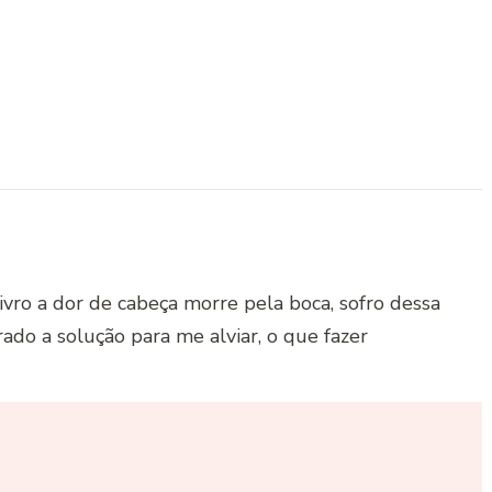
livro a dor de cabeça morre pela boca, sofro dessa
do a solução para me alviar, o que fazer