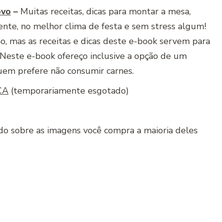
ovo
–
Muitas receitas, dicas para montar a mesa,
ente, no melhor clima de festa e sem stress algum!
no, mas as receitas e dicas deste e-book servem para
. Neste e-book ofereço inclusive a opção de um
uem prefere não consumir carnes.
CA
(temporariamente esgotado)
ndo sobre as imagens você compra a maioria deles