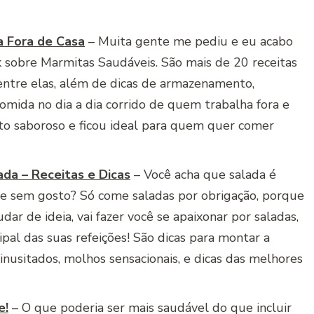
a Fora de Casa
– Muita gente me pediu e eu acabo
k sobre Marmitas Saudáveis. São mais de 20 receitas
ntre elas, além de dicas de armazenamento,
mida no dia a dia corrido de quem trabalha fora e
to saboroso e ficou ideal para quem quer comer
da – Receitas e Dicas
– Você acha que salada é
e sem gosto? Só come saladas por obrigação, porque
dar de ideia, vai fazer você se apaixonar por saladas,
ncipal das suas refeições! São dicas para montar a
inusitados, molhos sensacionais, e dicas das melhores
e!
– O que poderia ser mais saudável do que incluir