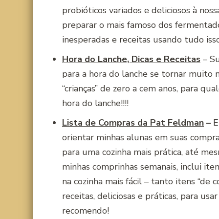
probióticos variados e deliciosos à noss
preparar o mais famoso dos fermentado
inesperadas e receitas usando tudo isso
Hora do Lanche, Dicas e Receitas
– Su
para a hora do lanche se tornar muito 
“crianças” de zero a cem anos, para qu
hora do lanche!!!!
Lista de Compras da Pat Feldman
–
Er
orientar minhas alunas em suas compra
para uma cozinha mais prática, até me
minhas comprinhas semanais, inclui iten
na cozinha mais fácil – tanto itens “d
receitas, deliciosas e práticas, para us
recomendo!