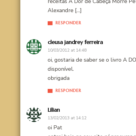
receitas A Dor de Cabeça Morre Pel
Alexandre […]
RESPONDER
cleusa jandrey ferreira
10/03/2012 at 14:48
oi, gostaria de saber se o livro
disponível.
obrigada
RESPONDER
Lilian
13/02/2013 at 14:12
oi Pat