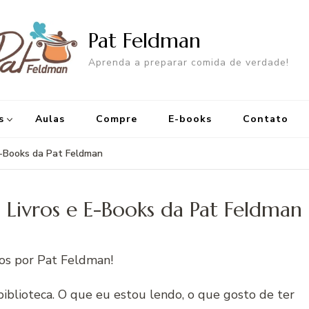
Pat Feldman
Aprenda a preparar comida de verdade!
s
Aulas
Compre
E-books
Contato
E-Books da Pat Feldman
Livros e E-Books da Pat Feldman
dos por Pat Feldman!
lioteca. O que eu estou lendo, o que gosto de ter