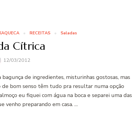
NXAQUECA
RECEITAS
Saladas
da Cítrica
12/03/2012
a bagunça de ingredientes, misturinhas gostosas, mas
 de bom senso têm tudo pra resultar numa opção
o almoço eu fiquei com água na boca e separei uma das
que venho preparando em casa. …