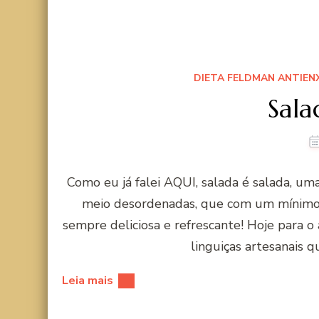
DIETA FELDMAN ANTIE
Sala
Como eu já falei AQUI, salada é salada, um
meio desordenadas, que com um mínimo
sempre deliciosa e refrescante! Hoje para 
linguiças artesanais 
Leia mais