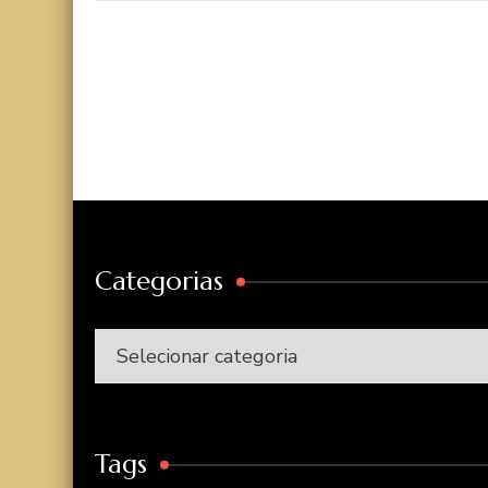
Categorias
Categorias
Tags