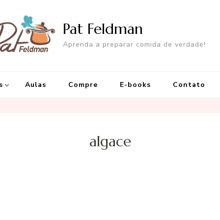
Pat Feldman
Aprenda a preparar comida de verdade!
s
Aulas
Compre
E-books
Contato
algace