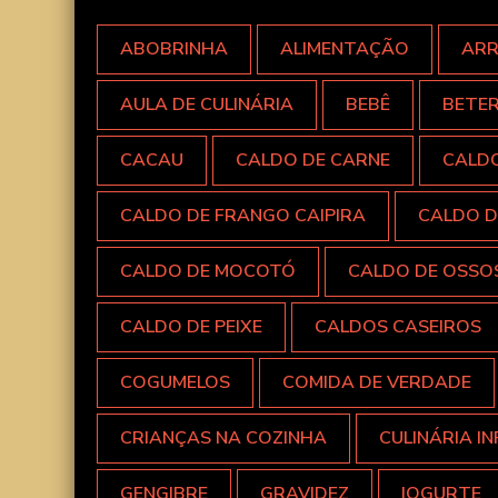
ABOBRINHA
ALIMENTAÇÃO
AR
AULA DE CULINÁRIA
BEBÊ
BETE
CACAU
CALDO DE CARNE
CALD
CALDO DE FRANGO CAIPIRA
CALDO D
CALDO DE MOCOTÓ
CALDO DE OSSO
CALDO DE PEIXE
CALDOS CASEIROS
COGUMELOS
COMIDA DE VERDADE
CRIANÇAS NA COZINHA
CULINÁRIA IN
GENGIBRE
GRAVIDEZ
IOGURTE