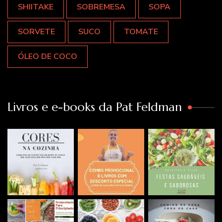
SHIITAKE
SOBREMESA
SOPA
SORVETE
SUCO
TOMATE
ÓLEO DE COCO
Livros e e-books da Pat Feldman