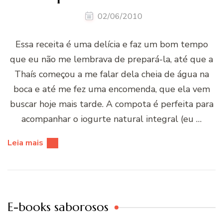
02/06/2010
Essa receita é uma delí­cia e faz um bom tempo
que eu não me lembrava de prepará-la, até que a
Thaí­s começou a me falar dela cheia de água na
boca e até me fez uma encomenda, que ela vem
buscar hoje mais tarde. A compota é perfeita para
acompanhar o iogurte natural integral (eu …
Leia mais
E-books saborosos