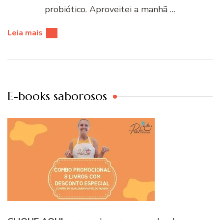
probiótico. Aproveitei a manhã …
Leia mais
E-books saborosos