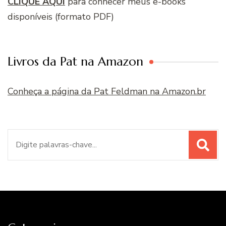
CLIQUE AQUI
para conhecer meus e-books
disponíveis (formato PDF)
Livros da Pat na Amazon
Conheça a página da Pat Feldman na Amazon.br
Procurar
por: