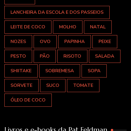
LANCHEIRA DA ESCOLA E DOS PASSEIOS
LEITE DE COCO
MOLHO
NATAL
NOZES
OVO
PAPINHA
PEIXE
PESTO
PÃO
RISOTO
SALADA
SHIITAKE
SOBREMESA
SOPA
SORVETE
SUCO
TOMATE
ÓLEO DE COCO
Livros e e-books da Pat Feldman