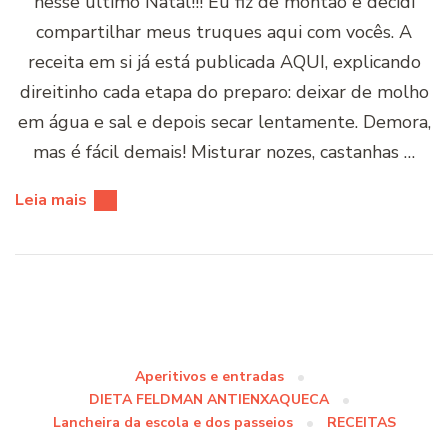
nesse último Natal!!! Eu fiz de montão e decidi
compartilhar meus truques aqui com vocês. A
receita em si já está publicada AQUI, explicando
direitinho cada etapa do preparo: deixar de molho
em água e sal e depois secar lentamente. Demora,
mas é fácil demais! Misturar nozes, castanhas …
Leia mais
Aperitivos e entradas
DIETA FELDMAN ANTIENXAQUECA
Lancheira da escola e dos passeios
RECEITAS