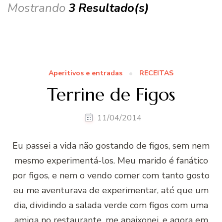
Mostrando
3 Resultado(s)
Aperitivos e entradas
RECEITAS
Terrine de Figos
11/04/2014
Eu passei a vida não gostando de figos, sem nem
mesmo experimentá-los. Meu marido é fanático
por figos, e nem o vendo comer com tanto gosto
eu me aventurava de experimentar, até que um
dia, dividindo a salada verde com figos com uma
amiga no restaurante, me apaixonei, e agora em