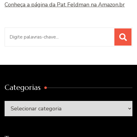
Conheça a página da Pat Feldman na Amazon.br
Procurar
por:
Categorias
Categorias