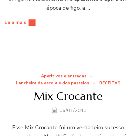
época de figo, a …
Leia mais
Aperitivos e entradas
Lancheira da escola e dos passeios
RECEITAS
Mix Crocante
06/01/2013
Esse Mix Crocante foi um verdadeiro sucesso