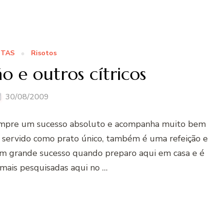
ITAS
Risotos
o e outros cí­tricos
30/08/2009
 é sempre um sucesso absoluto e acompanha muito bem
, servido como prato único, também é uma refeição e
 um grande sucesso quando preparo aqui em casa e é
 mais pesquisadas aqui no …