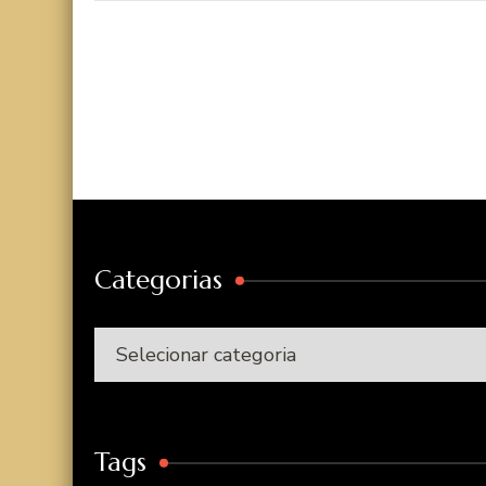
Categorias
Categorias
Tags