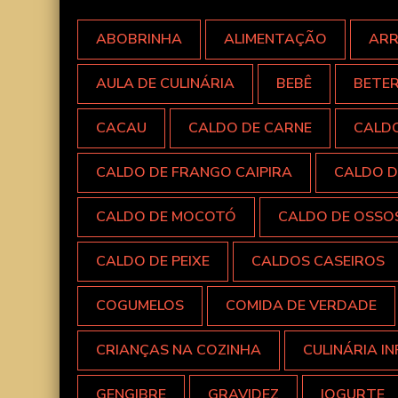
ABOBRINHA
ALIMENTAÇÃO
AR
AULA DE CULINÁRIA
BEBÊ
BETE
CACAU
CALDO DE CARNE
CALD
CALDO DE FRANGO CAIPIRA
CALDO D
CALDO DE MOCOTÓ
CALDO DE OSSO
CALDO DE PEIXE
CALDOS CASEIROS
COGUMELOS
COMIDA DE VERDADE
CRIANÇAS NA COZINHA
CULINÁRIA IN
GENGIBRE
GRAVIDEZ
IOGURTE