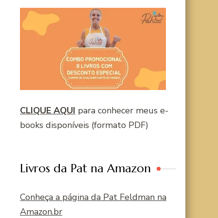
CLIQUE AQUI
para conhecer meus e-
books disponíveis (formato PDF)
Livros da Pat na Amazon
Conheça a página da Pat Feldman na
Amazon.br