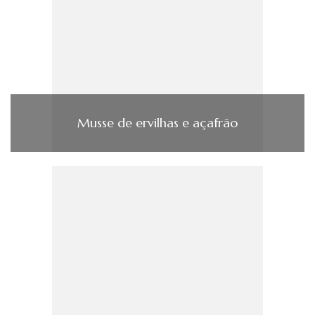
Musse de ervilhas e açafrão