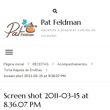
Pat Feldman
Aprenda a preparar comida de
verdade!
Página inicial
RECEITAS
Acompanhamentos
Torta Rápida de Ervilhas
Screen shot 2011-03-15 at 8.36.07 PM
Screen shot 2011-03-15 at
8.36.07 PM