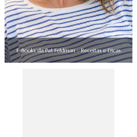
E-Books da Pat Feldman – Receitas e Dicas