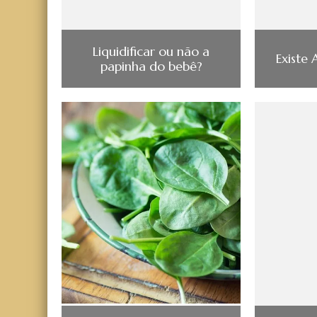
Liquidificar ou não a
Existe 
papinha do bebê?