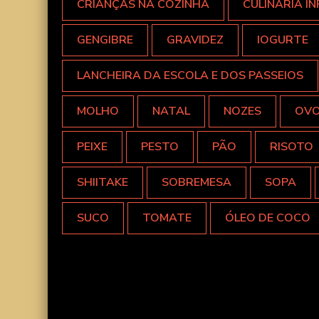
CRIANÇAS NA COZINHA
CULINÁRIA IN
GENGIBRE
GRAVIDEZ
IOGURTE
LANCHEIRA DA ESCOLA E DOS PASSEIOS
MOLHO
NATAL
NOZES
OV
PEIXE
PESTO
PÃO
RISOTO
SHIITAKE
SOBREMESA
SOPA
SUCO
TOMATE
ÓLEO DE COCO