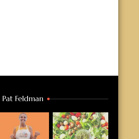
a Pat Feldman