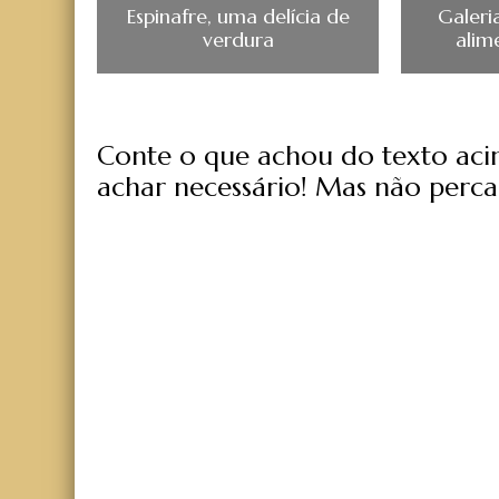
Espinafre, uma delícia de
Galeri
verdura
alime
Conte o que achou do texto acima
achar necessário! Mas não perca