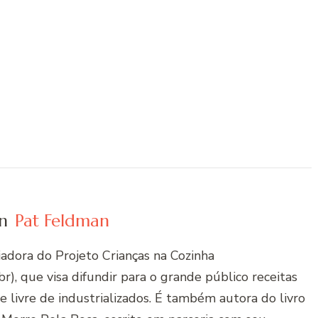
n
Pat Feldman
riadora do Projeto Crianças na Cozinha
r), que visa difundir para o grande público receitas
 e livre de industrializados. É também autora do livro