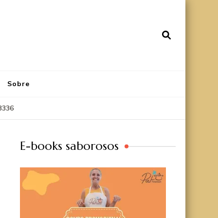
Sobre
3336
E-books saborosos