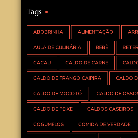
Tags
ABOBRINHA
ALIMENTAÇÃO
AR
AULA DE CULINÁRIA
BEBÊ
BETE
CACAU
CALDO DE CARNE
CALD
CALDO DE FRANGO CAIPIRA
CALDO D
CALDO DE MOCOTÓ
CALDO DE OSSO
CALDO DE PEIXE
CALDOS CASEIROS
COGUMELOS
COMIDA DE VERDADE