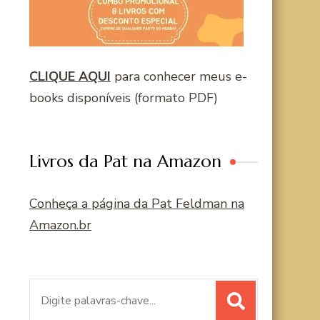
CLIQUE AQUI
para conhecer meus e-
books disponíveis (formato PDF)
Livros da Pat na Amazon
Conheça a página da Pat Feldman na
Amazon.br
Procurar
por: