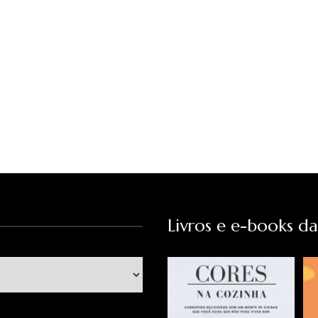
Livros e e-books d