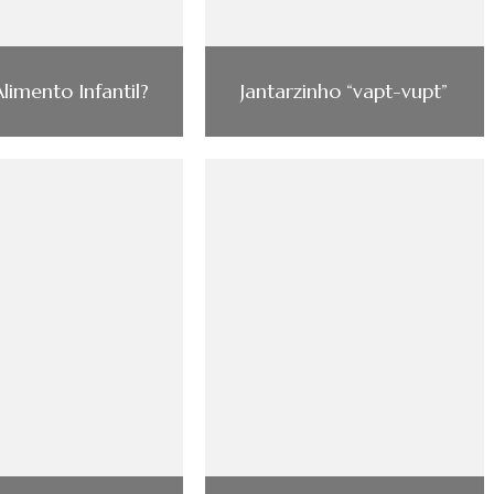
Alimento Infantil?
Jantarzinho “vapt-vupt”