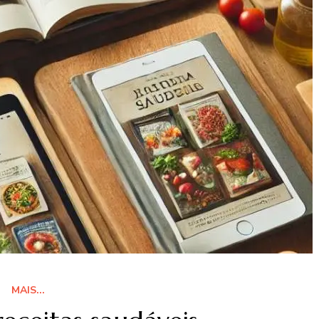
MAIS...