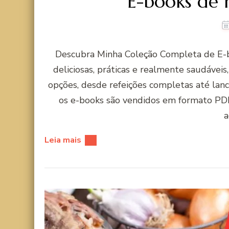
E-books de r
Descubra Minha Coleção Completa de E-bo
deliciosas, práticas e realmente saudáveis
opções, desde refeições completas até lanc
os e-books são vendidos em formato PDF
a
Leia mais