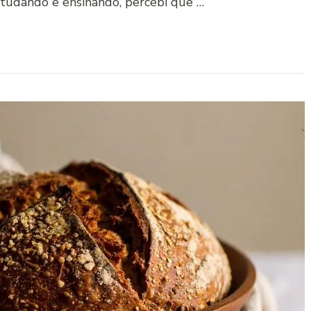
studando e ensinando, percebi que …