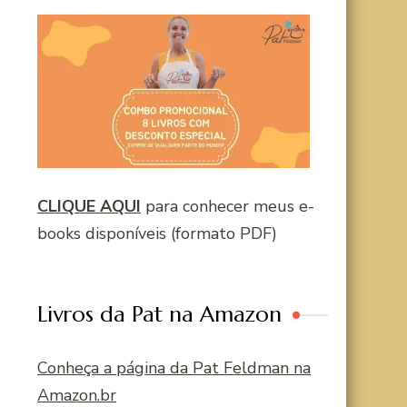
CLIQUE AQUI
para conhecer meus e-
books disponíveis (formato PDF)
Livros da Pat na Amazon
Conheça a página da Pat Feldman na
Amazon.br