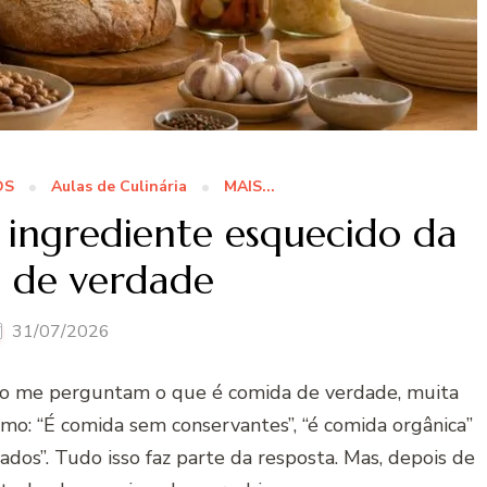
OS
Aulas de Culinária
MAIS...
 ingrediente esquecido da
 de verdade
31/07/2026
o me perguntam o que é comida de verdade, muita
mo: “É comida sem conservantes”, “é comida orgânica”
dos”. Tudo isso faz parte da resposta. Mas, depois de