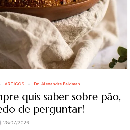
ARTIGOS
Dr. Alexandre Feldman
pre quis saber sobre pão,
edo de perguntar!
28/07/2026