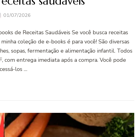
eceitas saudáveis
01/07/2026
oks de Receitas Saudáveis Se você busca receitas
, minha coleção de e-books é para você! São diversas
hes, sopas, fermentação e alimentação infantil. Todos
, com entrega imediata após a compra. Você pode
cessá-los …