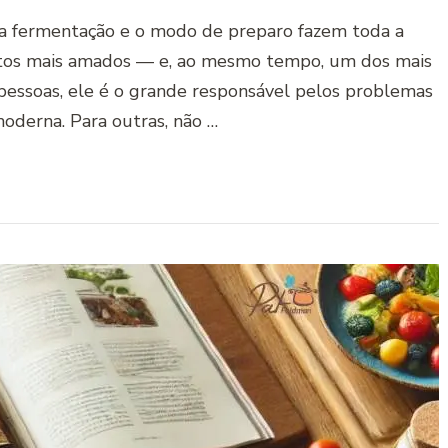
a, a fermentação e o modo de preparo fazem toda a
entos mais amados — e, ao mesmo tempo, um dos mais
pessoas, ele é o grande responsável pelos problemas
oderna. Para outras, não …