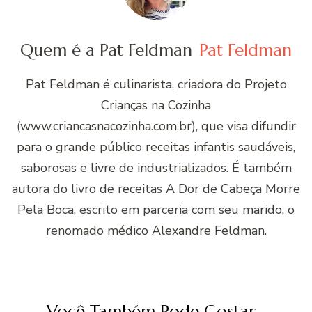
Quem é a Pat Feldman
Pat Feldman
Pat Feldman é culinarista, criadora do Projeto
Crianças na Cozinha
(www.criancasnacozinha.com.br), que visa difundir
para o grande público receitas infantis saudáveis,
saborosas e livre de industrializados. É também
autora do livro de receitas A Dor de Cabeça Morre
Pela Boca, escrito em parceria com seu marido, o
renomado médico Alexandre Feldman.
Você Também Pode Gostar...