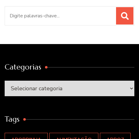
Procurar
por:
Categorias
Categorias
Tags