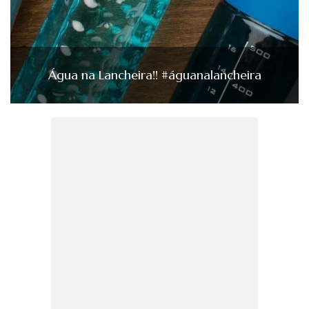
Água na Lancheira!! #águanalancheira