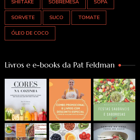
SHIITAKE
SOBREMESA
SOPA
SORVETE
SUCO
TOMATE
ÓLEO DE COCO
Livros e e-books da Pat Feldman