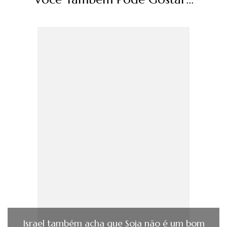
Israel também acha que Soja não é um bom