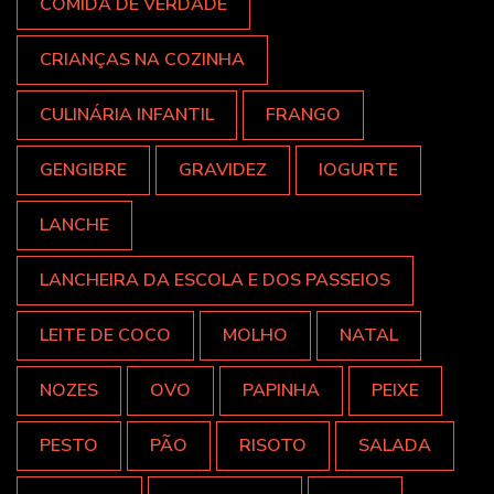
COMIDA DE VERDADE
CRIANÇAS NA COZINHA
CULINÁRIA INFANTIL
FRANGO
GENGIBRE
GRAVIDEZ
IOGURTE
LANCHE
LANCHEIRA DA ESCOLA E DOS PASSEIOS
LEITE DE COCO
MOLHO
NATAL
NOZES
OVO
PAPINHA
PEIXE
PESTO
PÃO
RISOTO
SALADA