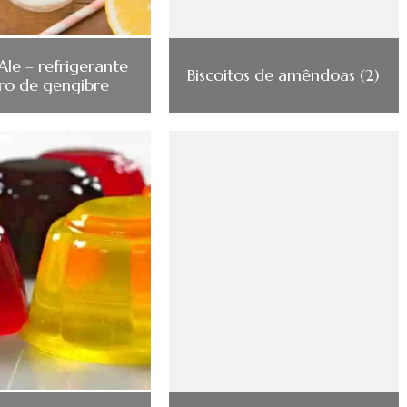
Ale – refrigerante
Biscoitos de amêndoas (2)
iro de gengibre