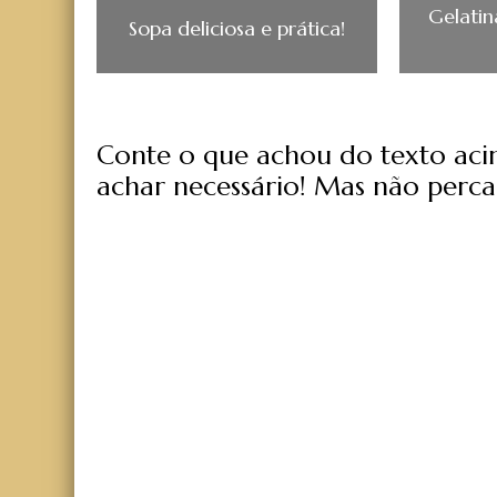
Gelatin
Sopa deliciosa e prática!
Conte o que achou do texto acima
achar necessário! Mas não perca