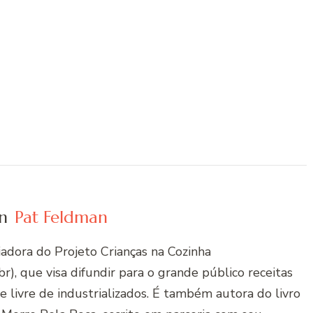
n
Pat Feldman
riadora do Projeto Crianças na Cozinha
r), que visa difundir para o grande público receitas
 e livre de industrializados. É também autora do livro