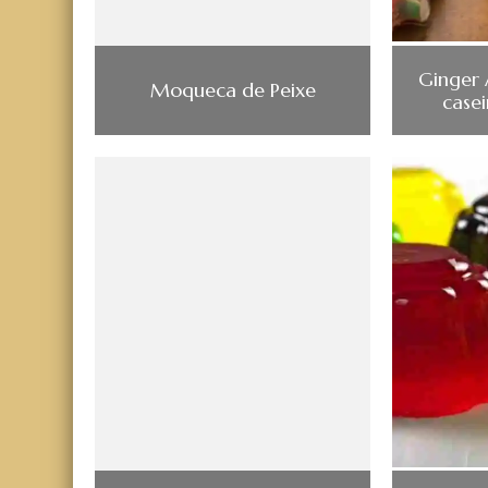
Ginger 
Moqueca de Peixe
case