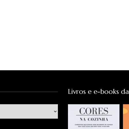
Livros e e-books d