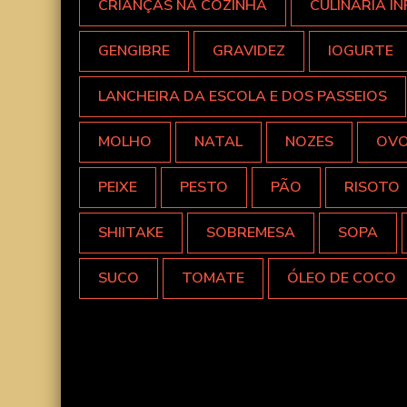
CRIANÇAS NA COZINHA
CULINÁRIA IN
GENGIBRE
GRAVIDEZ
IOGURTE
LANCHEIRA DA ESCOLA E DOS PASSEIOS
MOLHO
NATAL
NOZES
OV
PEIXE
PESTO
PÃO
RISOTO
SHIITAKE
SOBREMESA
SOPA
SUCO
TOMATE
ÓLEO DE COCO