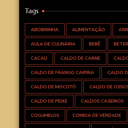
Tags
ABOBRINHA
ALIMENTAÇÃO
AR
AULA DE CULINÁRIA
BEBÊ
BETE
CACAU
CALDO DE CARNE
CALD
CALDO DE FRANGO CAIPIRA
CALDO D
CALDO DE MOCOTÓ
CALDO DE OSSO
CALDO DE PEIXE
CALDOS CASEIROS
COGUMELOS
COMIDA DE VERDADE