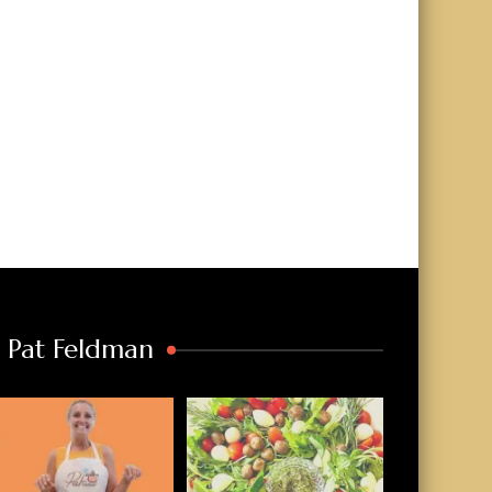
a Pat Feldman