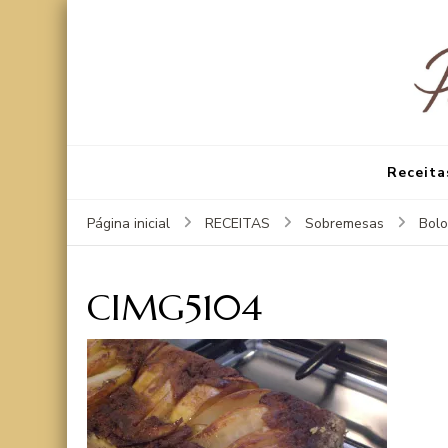
Receita
Página inicial
RECEITAS
Sobremesas
Bolo
CIMG5104