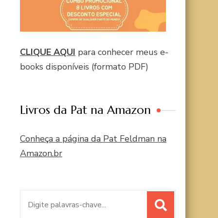
CLIQUE AQUI
para conhecer meus e-
books disponíveis (formato PDF)
Livros da Pat na Amazon
Conheça a página da Pat Feldman na
Amazon.br
Procurar
por: