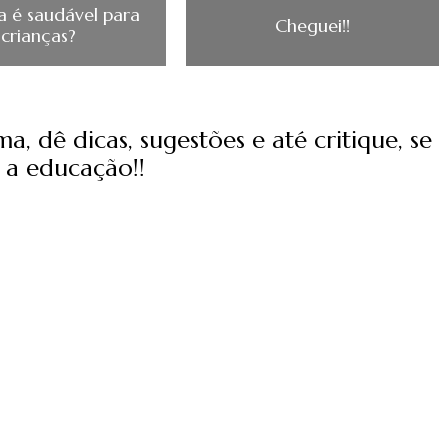
a é saudável para
Cheguei!!
crianças?
, dê dicas, sugestões e até critique, se
 a educação!!