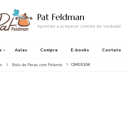
Pat Feldman
Aprenda a preparar comida de verdade!
s
Aulas
Compre
E-books
Contato
CIMG5104
s
Bolo de Peras com Polenta