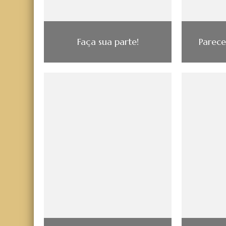
Faça sua parte!
Parece