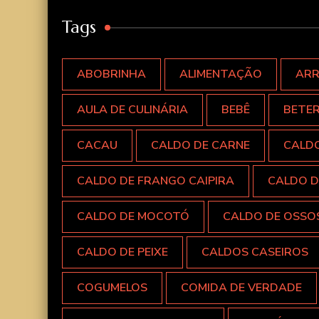
Tags
ABOBRINHA
ALIMENTAÇÃO
AR
AULA DE CULINÁRIA
BEBÊ
BETE
CACAU
CALDO DE CARNE
CALD
CALDO DE FRANGO CAIPIRA
CALDO D
CALDO DE MOCOTÓ
CALDO DE OSSO
CALDO DE PEIXE
CALDOS CASEIROS
COGUMELOS
COMIDA DE VERDADE