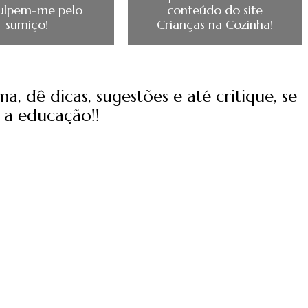
ulpem-me pelo
conteúdo do site
sumiço!
Crianças na Cozinha!
, dê dicas, sugestões e até critique, se
 a educação!!