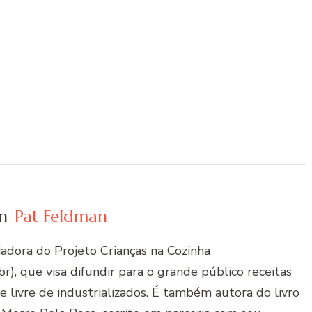
n
Pat Feldman
riadora do Projeto Crianças na Cozinha
r), que visa difundir para o grande público receitas
 e livre de industrializados. É também autora do livro