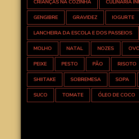
CRIANÇAS NA COZINHA
CULINÁRIA IN
GENGIBRE
GRAVIDEZ
IOGURTE
LANCHEIRA DA ESCOLA E DOS PASSEIOS
MOLHO
NATAL
NOZES
OV
PEIXE
PESTO
PÃO
RISOTO
SHIITAKE
SOBREMESA
SOPA
SUCO
TOMATE
ÓLEO DE COCO