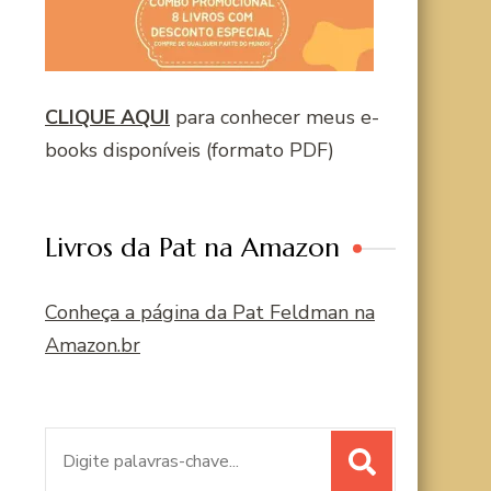
CLIQUE AQUI
para conhecer meus e-
books disponíveis (formato PDF)
Livros da Pat na Amazon
Conheça a página da Pat Feldman na
Amazon.br
Procurar
por: