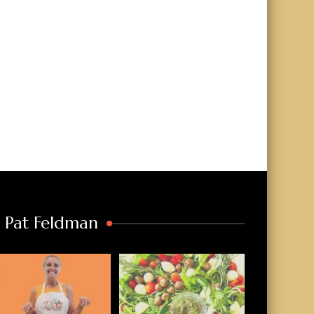
a Pat Feldman