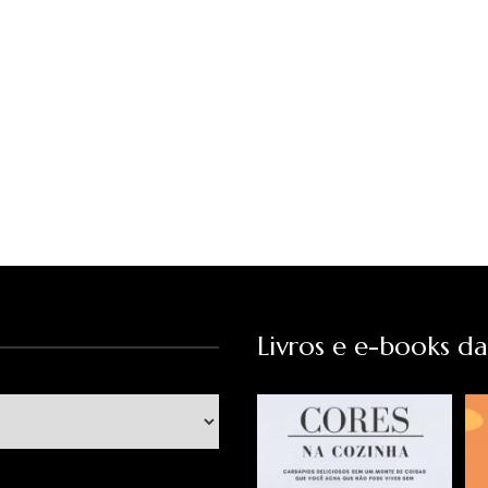
Livros e e-books d