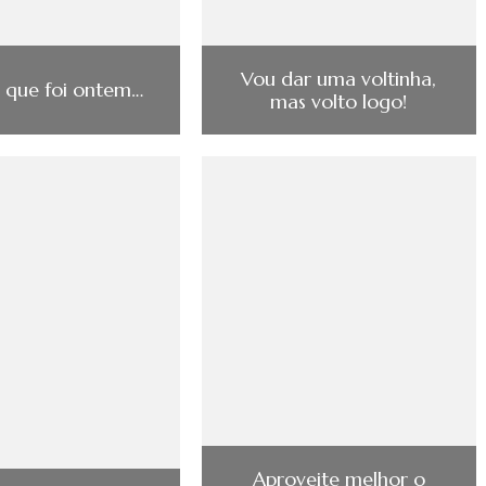
Vou dar uma voltinha,
 que foi ontem…
mas volto logo!
Aproveite melhor o