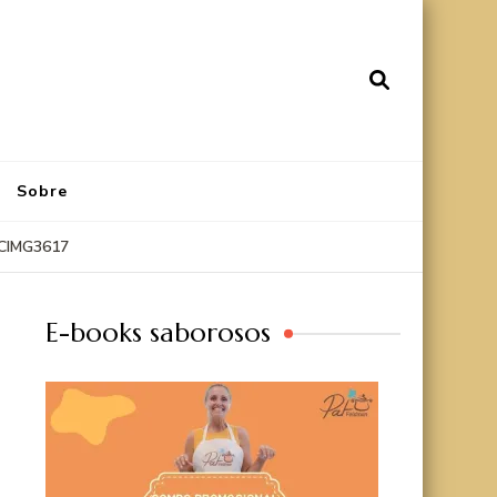
Sobre
CIMG3617
E-books saborosos