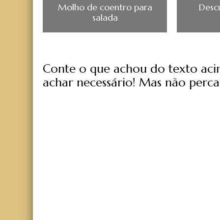
Molho de coentro para
Desc
salada
Conte o que achou do texto acima
achar necessário! Mas não perca