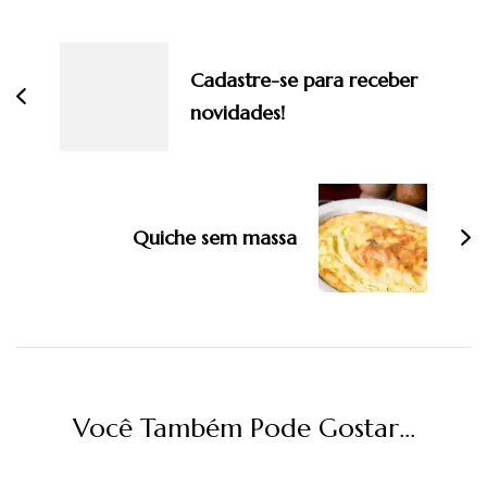
Navegação
de
post
Cadastre-se para receber
novidades!
Quiche sem massa
Você Também Pode Gostar...