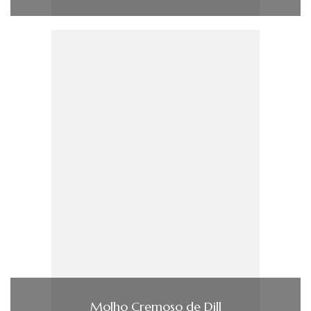
Molho Cremoso de Dill