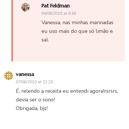
Pat Feldman
04/06/2010 at 6:55
Vanessa, nas minhas marinadas
eu uso mais do que só limão e
sal.
vanessa
07/06/2010 at 21:25
É, relendo a receita eu entendi agora!rsrsrs,
devia ser o sono!
Obrigada, bjs!