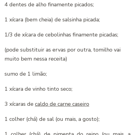
4 dentes de alho finamente picados;
1 xícara (bem cheia) de salsinha picada;
1/3 de xícara de cebolinhas finamente picadas;
(pode substituir as ervas por outra, tomilho vai
muito bem nessa receita)
sumo de 1 limão;
1 xícara de vinho tinto seco;
3 xícaras de
caldo de carne caseiro
1 colher (chá) de sal (ou mais, a gosto);
1 colher (chá) de pimenta do reino (ou mais, a