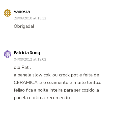
vanessa
28/06/2010 at 13:12
Obrigada!
Patricia Song
04/09/2012 at 19:02
ola Pat ,
a panela slow cok ,ou crock pot e feita de
CERAMICA .e o cozimento e muito lento.o
feijao fica a noite inteira para ser cozido .a
panela e otima .recomendo .