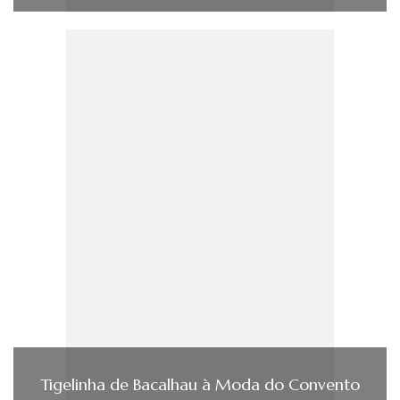
Tigelinha de Bacalhau à Moda do Convento