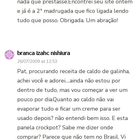
nada que prestasse.Encontrei seu site ontem
e já é a 2ª madrugada que fico ligada lendo
tudo que posso. Obrigada. Um abração!
branca izahc nishiura
26/07/2009 at 12:53
Pat, procurando receita de caldo de galinha,
achei você e adorei….ainda não estou por
dentro de tudo, mas vou começar a ver um
pouco por dia.Quanto ao caldo não vai
evaporar tudo e ficar um creme para ser
usado depois? não entendi bem isso. E esta
panela crockpot? Sabe me dizer onde
comprar? Parece que não tem no Brasil. Vi