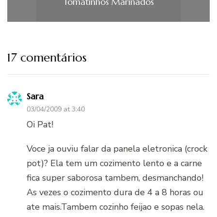
Tomatinhos Marinados
17 comentários
Sara
03/04/2009 at 3:40
Oi Pat!
Voce ja ouviu falar da panela eletronica (crock
pot)? Ela tem um cozimento lento e a carne
fica super saborosa tambem, desmanchando!
As vezes o cozimento dura de 4 a 8 horas ou
ate mais.Tambem cozinho feijao e sopas nela.