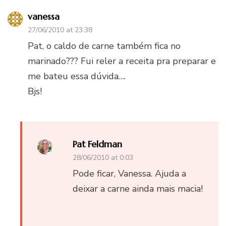
vanessa
27/06/2010 at 23:38
Pat, o caldo de carne também fica no
marinado??? Fui reler a receita pra preparar e
me bateu essa dúvida….
Bjs!
Pat Feldman
28/06/2010 at 0:03
Pode ficar, Vanessa. Ajuda a
deixar a carne ainda mais macia!