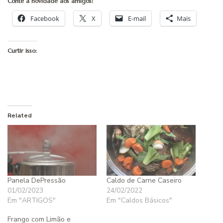
Conte a novidade aos amigos!
Facebook
X
E-mail
Mais
Curtir isso:
Related
Panela DePressão
Caldo de Carne Caseiro
01/02/2023
24/02/2022
Em "ARTIGOS"
Em "Caldos Básicos"
Frango com Limão e