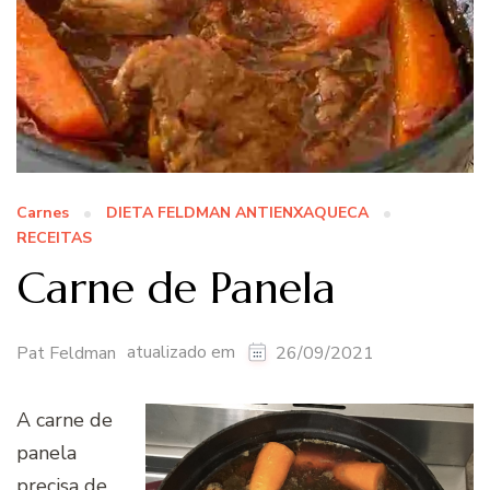
Carnes
DIETA FELDMAN ANTIENXAQUECA
RECEITAS
Carne de Panela
atualizado em
Pat Feldman
26/09/2021
A carne de
panela
precisa de