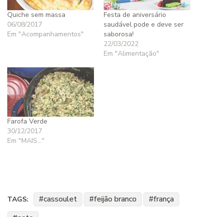
Quiche sem massa
Festa de aniversário
06/08/2017
saudável pode e deve ser
Em "Acompanhamentos"
saborosa!
22/03/2022
Em "Alimentação"
Farofa Verde
30/12/2017
Em "MAIS..."
cassoulet
feijão branco
frança
TAGS: