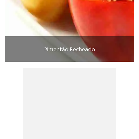
Pimentão Recheado