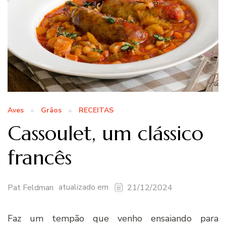
Aves
Grãos
RECEITAS
Cassoulet, um clássico
francês
atualizado em
Pat Feldman
21/12/2024
Faz um tempão que venho ensaiando para