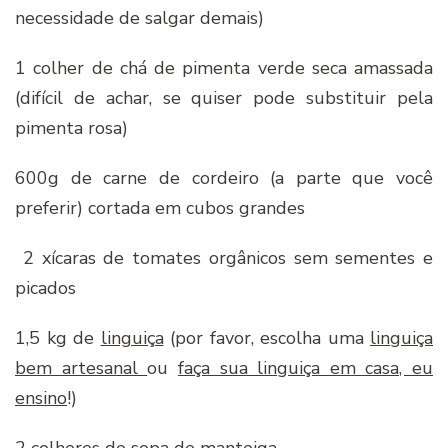
necessidade de salgar demais)
1 colher de chá de pimenta verde seca amassada
(difícil de achar, se quiser pode substituir pela
pimenta rosa)
600g de carne de cordeiro (a parte que você
preferir) cortada em cubos grandes
2 xícaras de tomates orgânicos sem sementes e
picados
1,5 kg de
linguiça
(por favor, escolha uma
linguiça
bem artesanal
ou
faça sua linguiça em casa, eu
ensino
!)
2 colheres de sopa de manteiga