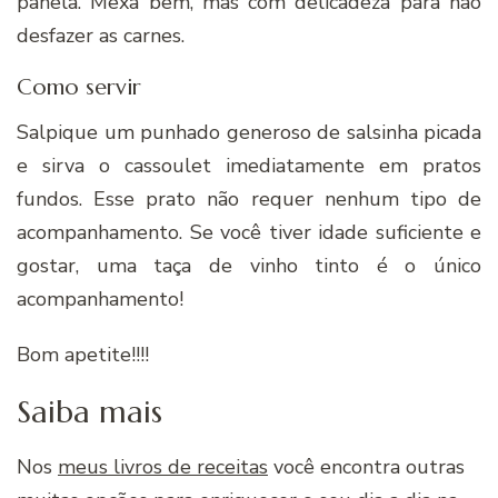
panela. Mexa bem, mas com delicadeza para não
desfazer as carnes.
Como servir
Salpique um punhado generoso de salsinha picada
e sirva o cassoulet imediatamente em pratos
fundos. Esse prato não requer nenhum tipo de
acompanhamento. Se você tiver idade suficiente e
gostar, uma taça de vinho tinto é o único
acompanhamento!
Bom apetite!!!!
Saiba mais
Nos
meus livros de receitas
você encontra outras