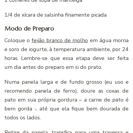
1/4 de xícara de salsinha finamente picada
Modo de Preparo
Coloque o
feijão branco de molho
em água morna
e soro de iogurte, à temperatura ambiente, por 24
horas. Lembre-se que essa etapa deve ser feita
um dia antes do preparo em si do prato.
Numa panela larga e de fundo grosso (eu uso e
recomendo panela de ferro), doure as coxas de
pato em sua própria gordura – a carne de pato é
bem gorda -, até que ela fique bem dourada de
todos os lados.
Retire da panela, transfira para uma travessa e