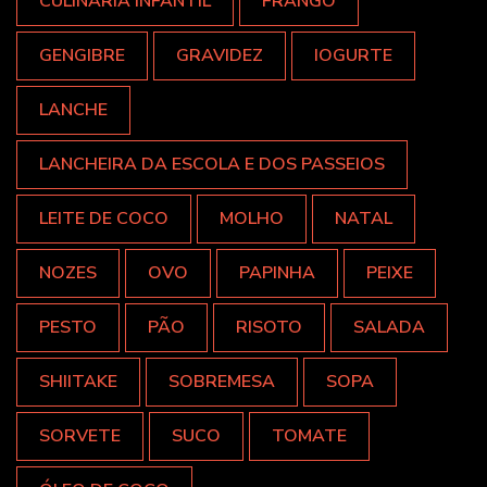
CULINÁRIA INFANTIL
FRANGO
GENGIBRE
GRAVIDEZ
IOGURTE
LANCHE
LANCHEIRA DA ESCOLA E DOS PASSEIOS
LEITE DE COCO
MOLHO
NATAL
NOZES
OVO
PAPINHA
PEIXE
PESTO
PÃO
RISOTO
SALADA
SHIITAKE
SOBREMESA
SOPA
SORVETE
SUCO
TOMATE