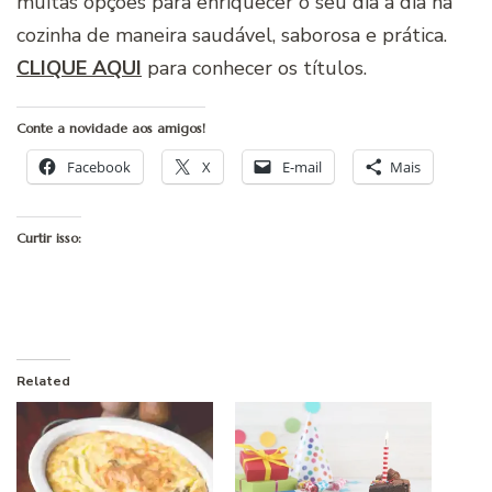
muitas opções para enriquecer o seu dia a dia na
cozinha de maneira saudável, saborosa e prática.
CLIQUE AQUI
para conhecer os títulos.
Conte a novidade aos amigos!
Facebook
X
E-mail
Mais
Curtir isso:
Related