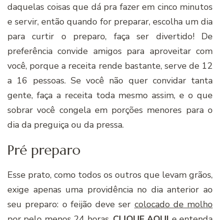
daquelas coisas que dá pra fazer em cinco minutos
e servir, então quando for preparar, escolha um dia
para curtir o preparo, faça ser divertido! De
preferência convide amigos para aproveitar com
você, porque a receita rende bastante, serve de 12
a 16 pessoas. Se você não quer convidar tanta
gente, faça a receita toda mesmo assim, e o que
sobrar você congela em porções menores para o
dia da preguiça ou da pressa.
Pré preparo
Esse prato, como todos os outros que levam grãos,
exige apenas uma providência no dia anterior ao
seu preparo: o feijão deve ser
colocado de molho
por pelo menos 24 horas.
CLIQUE AQUI
e entenda