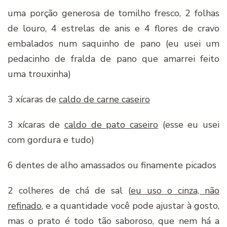
uma porção generosa de tomilho fresco, 2 folhas
de louro, 4 estrelas de anis e 4 flores de cravo
embalados num saquinho de pano (eu usei um
pedacinho de fralda de pano que amarrei feito
uma trouxinha)
3 xícaras de
caldo de carne caseiro
3 xícaras de
caldo de pato caseiro
(esse eu usei
com gordura e tudo)
6 dentes de alho amassados ou finamente picados
2 colheres de chá de sal (
eu uso o cinza, não
refinado
, e a quantidade você pode ajustar à gosto,
mas o prato é todo tão saboroso, que nem há a