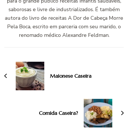
para o grande público receitas infantis saudáveis,
saborosas e livre de industrializados. É também
autora do livro de receitas A Dor de Cabeça Morre
Pela Boca, escrito em parceria com seu marido, o
renomado médico Alexandre Feldman.
Navegação
de
post
Maionese Caseira
Comida Caseira?