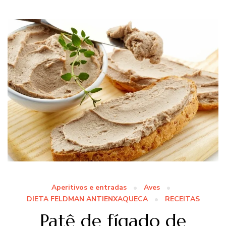
Aperitivos e entradas
Aves
DIETA FELDMAN ANTIENXAQUECA
RECEITAS
Patê de fígado de