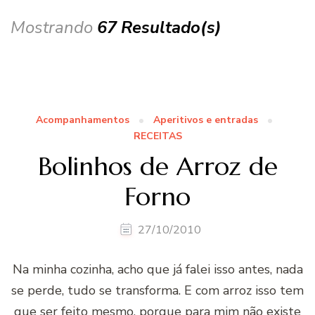
Mostrando
67 Resultado(s)
Acompanhamentos
Aperitivos e entradas
RECEITAS
Bolinhos de Arroz de
Forno
27/10/2010
Na minha cozinha, acho que já falei isso antes, nada
se perde, tudo se transforma. E com arroz isso tem
que ser feito mesmo, porque para mim não existe