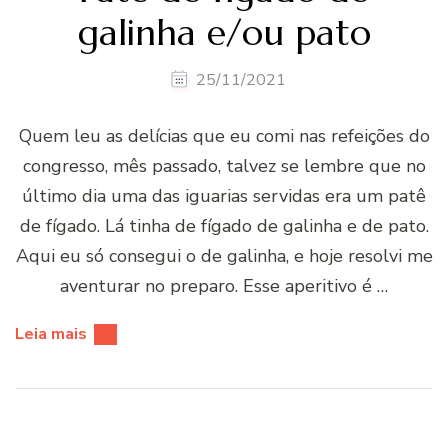
galinha e/ou pato
25/11/2021
Quem leu as delí­cias que eu comi nas refeições do
congresso, mês passado, talvez se lembre que no
último dia uma das iguarias servidas era um patê
de fí­gado. Lá tinha de fí­gado de galinha e de pato.
Aqui eu só consegui o de galinha, e hoje resolvi me
aventurar no preparo. Esse aperitivo é …
Leia mais