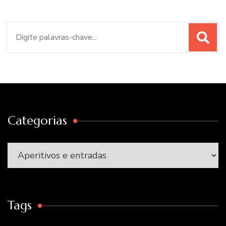
Procurar
por:
Categorias
Categorias
Tags