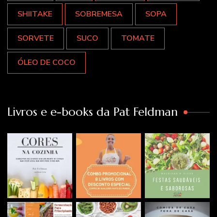
SHIITAKE
SOBREMESA
SOPA
SORVETE
SUCO
TOMATE
ÓLEO DE COCO
Livros e e-books da Pat Feldman