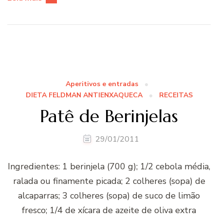
Aperitivos e entradas
DIETA FELDMAN ANTIENXAQUECA
RECEITAS
Patê de Berinjelas
29/01/2011
Ingredientes: 1 berinjela (700 g); 1/2 cebola média,
ralada ou finamente picada; 2 colheres (sopa) de
alcaparras; 3 colheres (sopa) de suco de limão
fresco; 1/4 de xí­cara de azeite de oliva extra