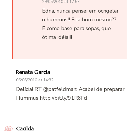
29/05/2010 at 17:57
Edna, nunca pensei em ocngelar
o hummus!! Fica bom mesmo??
E como base para sopas, que
ótima idéia!!!
Renata Garcia
06/06/2010 at 14:32
Delícia! RT @patfeldman: Acabei de preparar
Hummus
http://bit.ly/91R6Fd
Cacilda