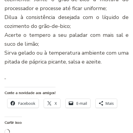
processador e processe até ficar uniforme;
Dilua à consistência desejada com o lí­quido de
cozimento do grão-de-bico;
Acerte o tempero a seu paladar com mais sal e
suco de limão;
Sirva gelado ou à temperatura ambiente com uma
pitada de páprica picante, salsa e azeite.
Conte a novidade aos amigos!
Facebook
X
E-mail
Mais
Curtir isso:
Carregando...