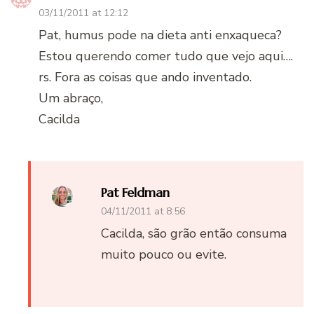
03/11/2011 at 12:12
Pat, humus pode na dieta anti enxaqueca?
Estou querendo comer tudo que vejo aqui….
rs. Fora as coisas que ando inventado.
Um abraço,
Cacilda
Pat Feldman
04/11/2011 at 8:56
Cacilda, são grão então consuma
muito pouco ou evite.