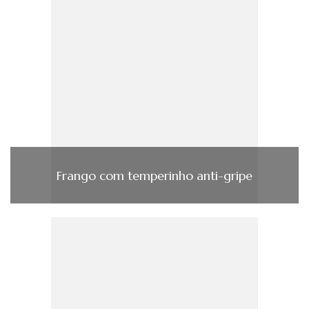
Frango com temperinho anti-gripe