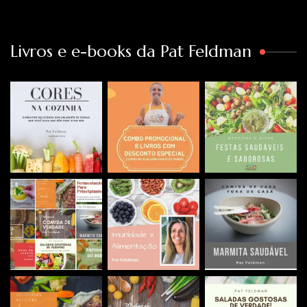
Livros e e-books da Pat Feldman