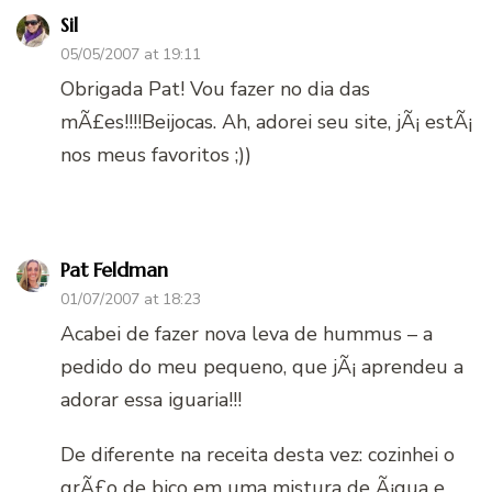
Sil
05/05/2007 at 19:11
Obrigada Pat! Vou fazer no dia das
mÃ£es!!!!Beijocas. Ah, adorei seu site, jÃ¡ estÃ¡
nos meus favoritos ;))
Pat Feldman
01/07/2007 at 18:23
Acabei de fazer nova leva de hummus – a
pedido do meu pequeno, que jÃ¡ aprendeu a
adorar essa iguaria!!!
De diferente na receita desta vez: cozinhei o
grÃ£o de bico em uma mistura de Ã¡gua e