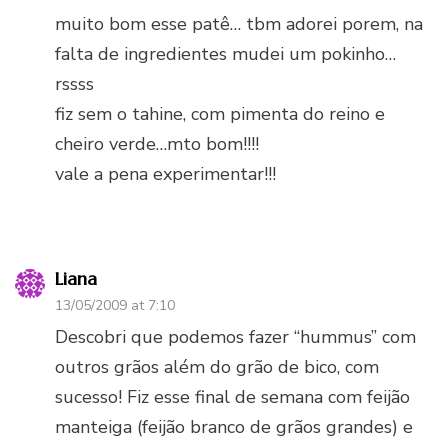
muito bom esse patê… tbm adorei porem, na
falta de ingredientes mudei um pokinho…
rssss
fiz sem o tahine, com pimenta do reino e
cheiro verde…mto bom!!!!
vale a pena experimentar!!!
Liana
13/05/2009 at 7:10
Descobri que podemos fazer “hummus” com
outros grãos além do grão de bico, com
sucesso! Fiz esse final de semana com feijão
manteiga (feijão branco de grãos grandes) e