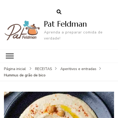
Pat Feldman
Aprenda a preparar comida de
verdade!
Página inicial
RECEITAS
Aperitivos e entradas
Hummus de grão de bico