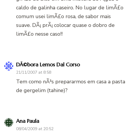
caldo de galinha caseiro. No lugar de limÃ£o
comum usei limÃ£o rosa, de sabor mais
suave. DÃ¡ prÃ¡ colocar quase o dobro de
limÃ£o nesse caso!!
DÃ©bora Lemos Dal Corso
21/11/2007 at 8:58
Tem como nÃ³s prepararmos em casa a pasta
de gergelim (tahine)?
Ana Paula
08/04/2009 at 20:52