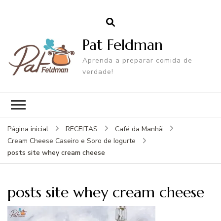
Pat Feldman
Aprenda a preparar comida de
verdade!
Página inicial
RECEITAS
Café da Manhã
Cream Cheese Caseiro e Soro de Iogurte
posts site whey cream cheese
posts site whey cream cheese