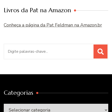
Livros da Pat na Amazon
Conheça a página da Pat Feldman na Amazon.br
Procurar
por:
Categorias
Categorias