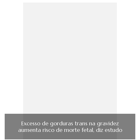
Excesso de gorduras trans na gravidez
aumenta risco de morte fetal, diz estudo