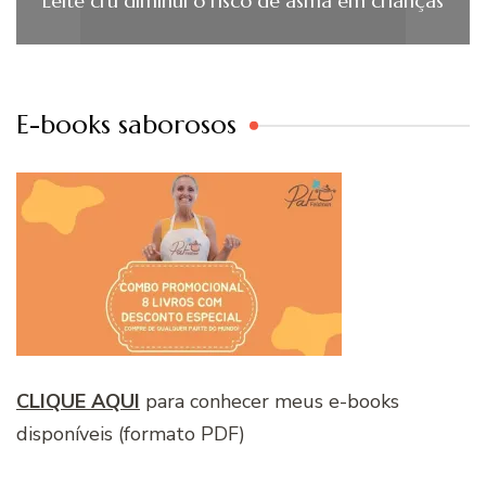
Leite cru diminui o risco de asma em crianças
E-books saborosos
CLIQUE AQUI
para conhecer meus e-books
disponíveis (formato PDF)