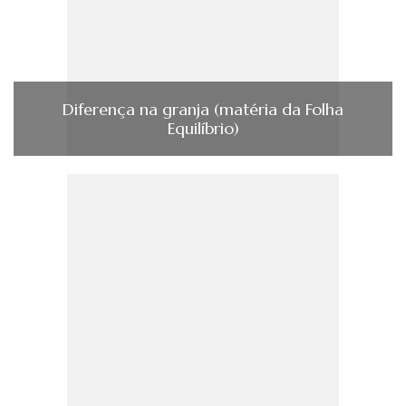
Diferença na granja (matéria da Folha
Equilíbrio)