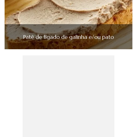
Patê de fígado de galinha e/ou pato