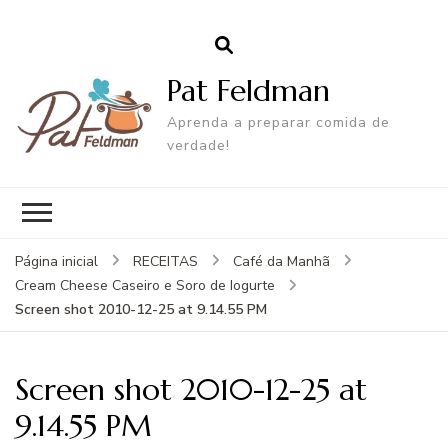
Pat Feldman
Aprenda a preparar comida de
verdade!
Página inicial
RECEITAS
Café da Manhã
Cream Cheese Caseiro e Soro de Iogurte
Screen shot 2010-12-25 at 9.14.55 PM
Screen shot 2010-12-25 at
9.14.55 PM