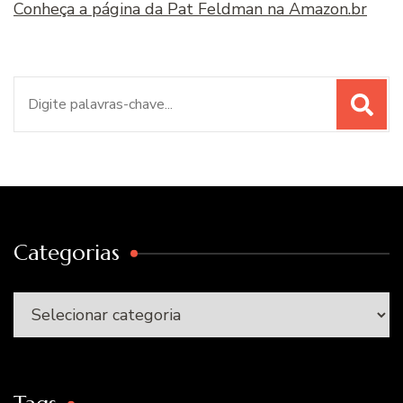
Conheça a página da Pat Feldman na Amazon.br
Procurar
por:
Categorias
Categorias