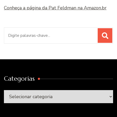
Conheça a página da Pat Feldman na Amazon.br
Procurar
por:
Categorias
Categorias