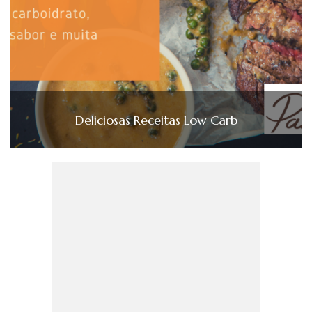
Deliciosas Receitas Low Carb