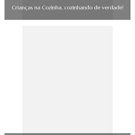
Crianças na Cozinha, cozinhando de verdade!