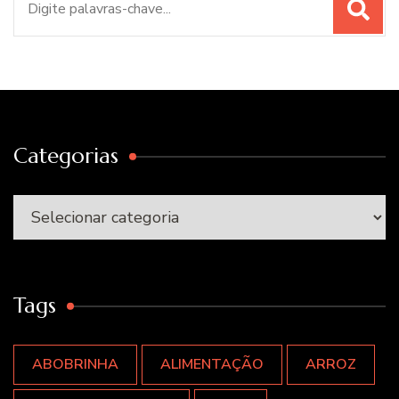
por:
Categorias
Categorias
Tags
ABOBRINHA
ALIMENTAÇÃO
ARROZ