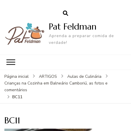
Pat Feldman
Aprenda a preparar comida de
verdade!
Página inicial
ARTIGOS
Aulas de Culinária
Crianças na Cozinha em Balneário Camboriú, as fotos e
comentários
BC11
BC11