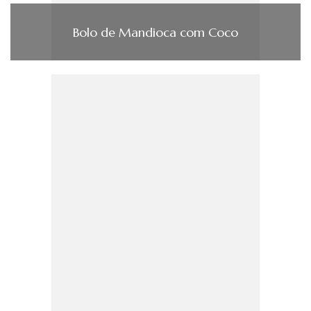
Bolo de Mandioca com Coco