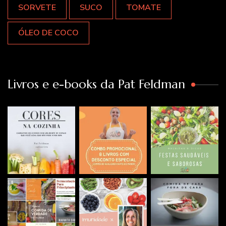
SORVETE
SUCO
TOMATE
ÓLEO DE COCO
Livros e e-books da Pat Feldman