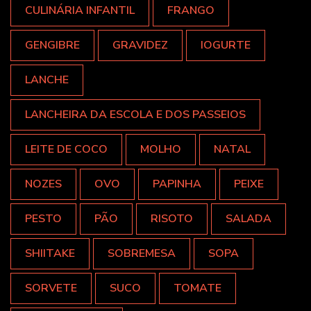
CULINÁRIA INFANTIL
FRANGO
GENGIBRE
GRAVIDEZ
IOGURTE
LANCHE
LANCHEIRA DA ESCOLA E DOS PASSEIOS
LEITE DE COCO
MOLHO
NATAL
NOZES
OVO
PAPINHA
PEIXE
PESTO
PÃO
RISOTO
SALADA
SHIITAKE
SOBREMESA
SOPA
SORVETE
SUCO
TOMATE