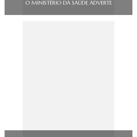
O MINISTÉRIO DA SAÚDE ADVERTE