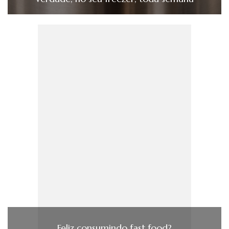
Feliz consumindo fast food?