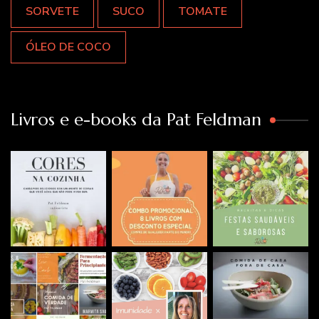
SORVETE
SUCO
TOMATE
ÓLEO DE COCO
Livros e e-books da Pat Feldman