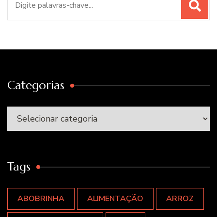
por:
Categorias
Categorias
Tags
ABOBRINHA
ALIMENTAÇÃO
ARROZ