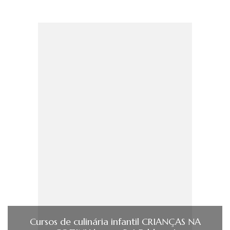
Cursos de culinária infantil CRIANÇAS NA