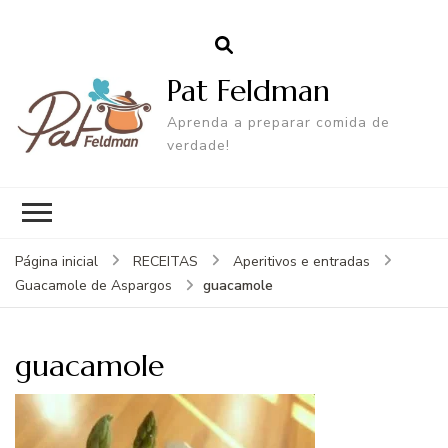
Pat Feldman
Aprenda a preparar comida de
verdade!
Página inicial
RECEITAS
Aperitivos e entradas
guacamole
Guacamole de Aspargos
guacamole