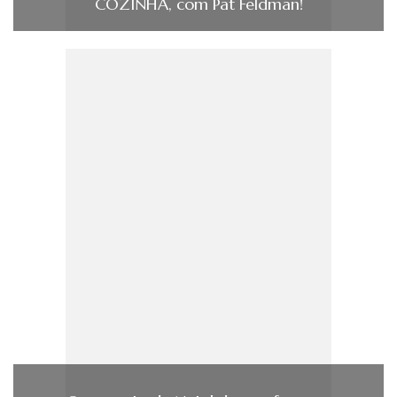
COZINHA, com Pat Feldman!