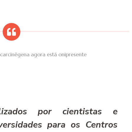
r carcinêgena agora está onipresente
izados por cientistas e
versidades para os Centros