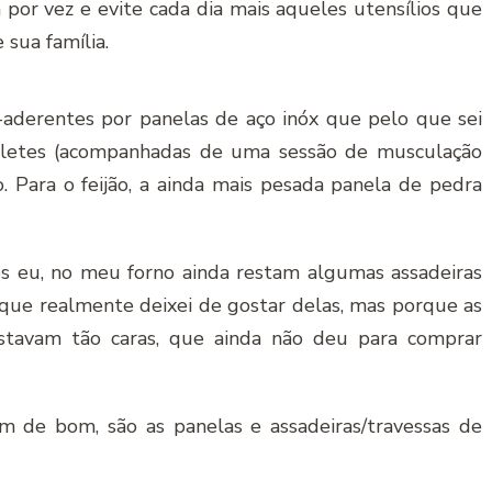
por vez e evite cada dia mais aqueles utensílios que
sua família.
i-aderentes por panelas de aço inóx que pelo que sei
meletes (acompanhadas de uma sessão de musculação
o. Para o feijão, a ainda mais pesada panela de pedra
 eu, no meu forno ainda restam algumas assadeiras
que realmente deixei de gostar delas, mas porque as
estavam tão caras, que ainda não deu para comprar
 de bom, são as panelas e assadeiras/travessas de