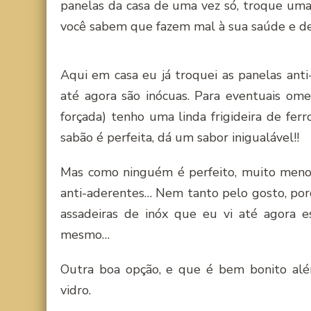
panelas da casa de uma vez só, troque uma 
você sabem que fazem mal à sua saúde e de 
Aqui em casa eu já troquei as panelas ant
até agora são inócuas. Para eventuais o
forçada) tenho uma linda frigideira de ferr
sabão é perfeita, dá um sabor inigualável!!
Mas como ninguém é perfeito, muito menos
anti-aderentes… Nem tanto pelo gosto, por
assadeiras de inóx que eu vi até agora 
mesmo…
Outra boa opção, e que é bem bonito além
vidro.