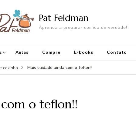
Pat Feldman
Aprenda a preparar comida de verdade!
s
Aulas
Compre
E-books
Contato
Mais cuidado ainda com o teflon!!
de cozinha
com o teflon!!