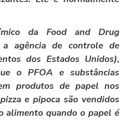
í­mico da Food and Drug
 a agência de controle de
ntos dos Estados Unidos),
ue o PFOA e substâncias
em produtos de papel nos
pizza e pipoca são vendidos
o alimento quando o papel é