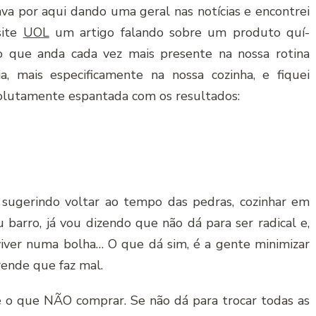
va por aqui dando uma geral nas notí­cias e encontrei
site
UOL
um artigo falando sobre um produto quí­
o que anda cada vez mais presente na nossa rotina
ria, mais especificamente na nossa cozinha, e fiquei
olutamente espantada com os resultados:
sugerindo voltar ao tempo das pedras, cozinhar em
 barro, já vou dizendo que não dá para ser radical e,
viver numa bolha… O que dá sim, é a gente minimizar
ende que faz mal.
be o que NÃO comprar. Se não dá para trocar todas as