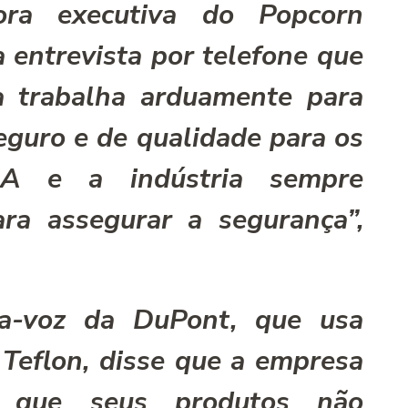
tora executiva do Popcorn
a entrevista por telefone que
ca trabalha arduamente para
eguro e de qualidade para os
DA e a indústria sempre
ara assegurar a segurança”,
a-voz da DuPont, que usa
Teflon, disse que a empresa
e que seus produtos não