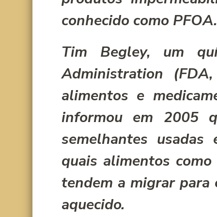
conhecido como PFOA.
Tim Begley, um qu
Administration (FDA,
alimentos e medicame
informou em 2005 q
semelhantes usadas 
quais alimentos como 
tendem a migrar para 
aquecido.