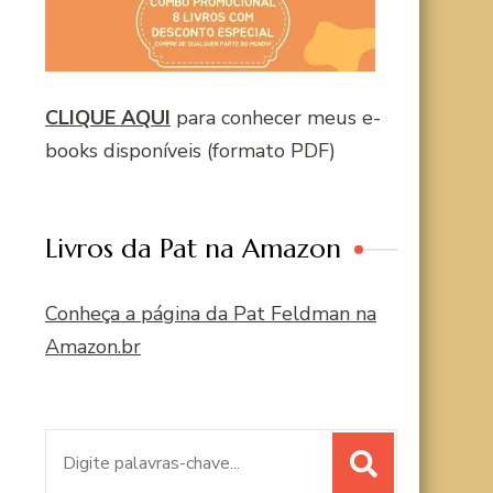
CLIQUE AQUI
para conhecer meus e-
books disponíveis (formato PDF)
Livros da Pat na Amazon
Conheça a página da Pat Feldman na
Amazon.br
Procurar
por: