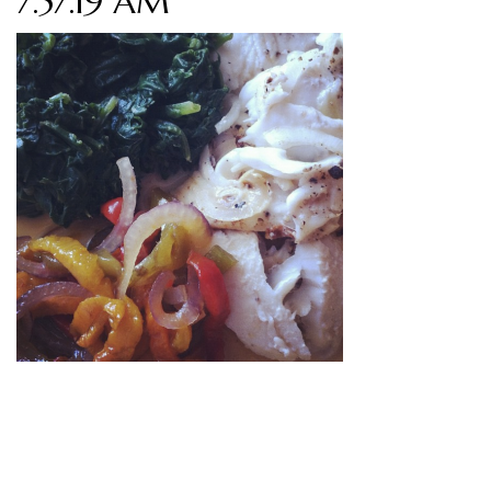
7.57.19 AM