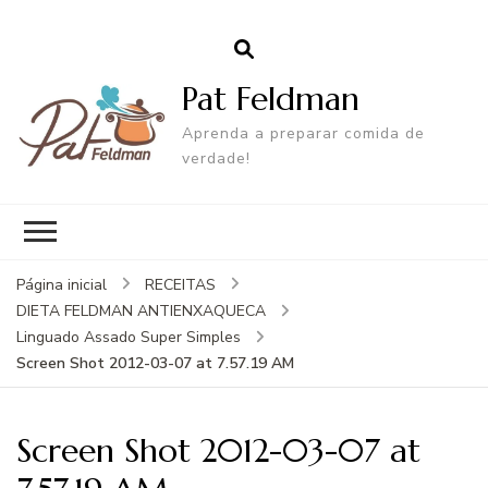
Pat Feldman
Aprenda a preparar comida de
verdade!
Página inicial
RECEITAS
DIETA FELDMAN ANTIENXAQUECA
Linguado Assado Super Simples
Screen Shot 2012-03-07 at 7.57.19 AM
Screen Shot 2012-03-07 at