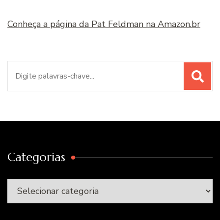
Conheça a página da Pat Feldman na Amazon.br
Procurar
por:
Categorias
Categorias