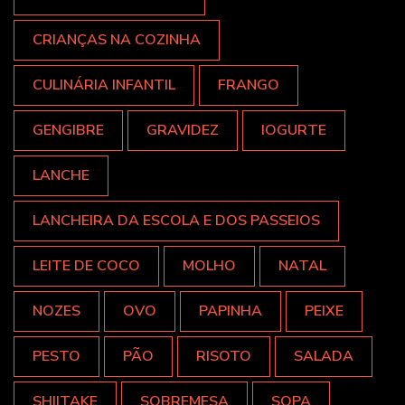
CRIANÇAS NA COZINHA
CULINÁRIA INFANTIL
FRANGO
GENGIBRE
GRAVIDEZ
IOGURTE
LANCHE
LANCHEIRA DA ESCOLA E DOS PASSEIOS
LEITE DE COCO
MOLHO
NATAL
NOZES
OVO
PAPINHA
PEIXE
PESTO
PÃO
RISOTO
SALADA
SHIITAKE
SOBREMESA
SOPA