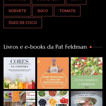
SORVETE
SUCO
TOMATE
ÓLEO DE COCO
Livros e e-books da Pat Feldman