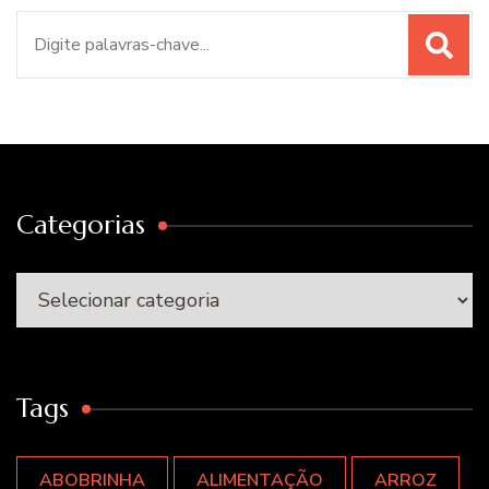
Procurar
por:
Categorias
Categorias
Tags
ABOBRINHA
ALIMENTAÇÃO
ARROZ