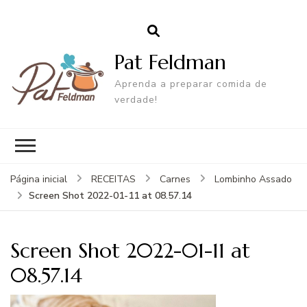
Pat Feldman
Aprenda a preparar comida de
verdade!
Página inicial
RECEITAS
Carnes
Lombinho Assado
Screen Shot 2022-01-11 at 08.57.14
Screen Shot 2022-01-11 at
08.57.14