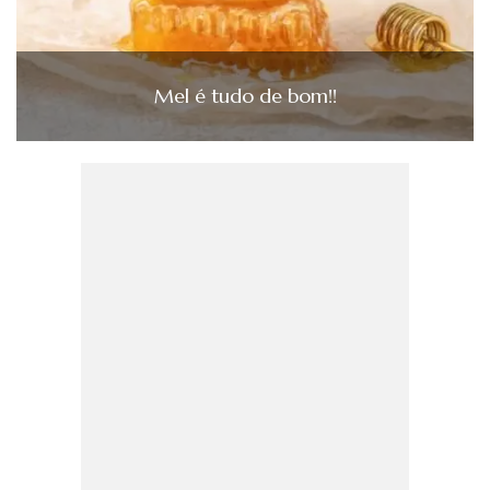
Mel é tudo de bom!!