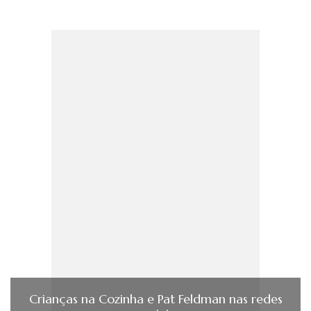
Crianças na Cozinha e Pat Feldman nas redes