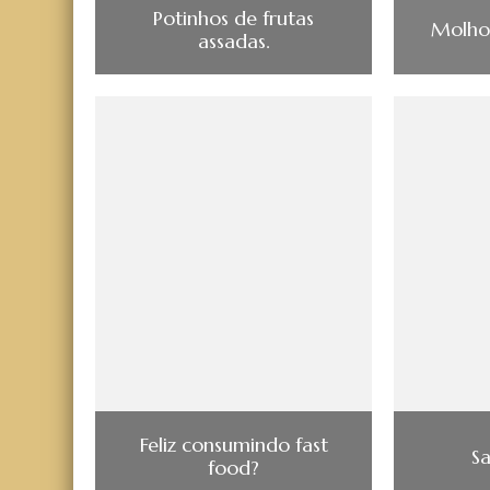
Potinhos de frutas
Molho 
assadas.
Feliz consumindo fast
Sa
food?