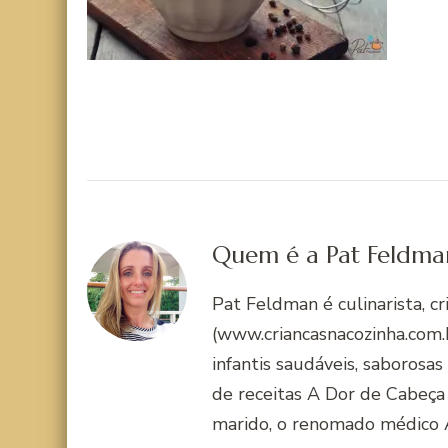
Quem é a Pat Feldma
Pat Feldman é culinarista, c
(www.criancasnacozinha.com.b
infantis saudáveis, saborosas
de receitas A Dor de Cabeça
marido, o renomado médico 