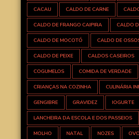
CACAU
CALDO DE CARNE
CALD
CALDO DE FRANGO CAIPIRA
CALDO D
CALDO DE MOCOTÓ
CALDO DE OSSO
CALDO DE PEIXE
CALDOS CASEIROS
COGUMELOS
COMIDA DE VERDADE
CRIANÇAS NA COZINHA
CULINÁRIA IN
GENGIBRE
GRAVIDEZ
IOGURTE
LANCHEIRA DA ESCOLA E DOS PASSEIOS
MOLHO
NATAL
NOZES
OV