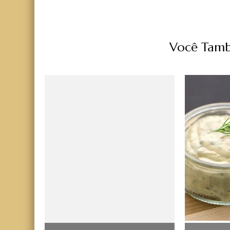
Você Tamb