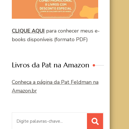
CLIQUE AQUI
para conhecer meus e-
books disponíveis (formato PDF)
Livros da Pat na Amazon
Conheça a página da Pat Feldman na
Amazon.br
Procurar
por: