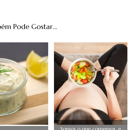
ém Pode Gostar...
Somos o que comemos, e