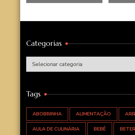
Categorias
Categorias
Tags
ABOBRINHA
ALIMENTAÇÃO
AR
AULA DE CULINÁRIA
BEBÊ
BETE