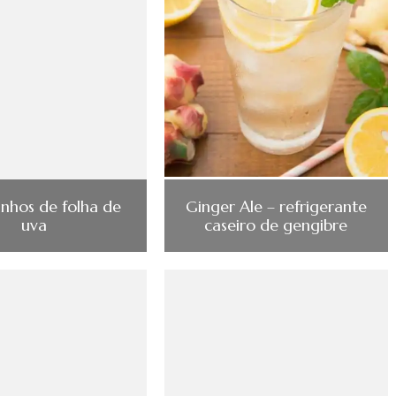
inhos de folha de
Ginger Ale – refrigerante
uva
caseiro de gengibre