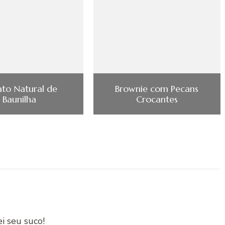
ato Natural de
Brownie com Pecans
Baunilha
Crocantes
ei seu suco!