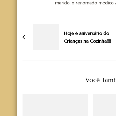
marido, o renomado médico 
Navegação
de
Hoje é aniversário do
post
Crianças na Cozinha!!!!
Você Tamb