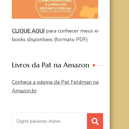
CLIQUE AQUI
para conhecer meus e-
books disponíveis (formato PDF)
Livros da Pat na Amazon
Conheça a página da Pat Feldman na
Amazon.br
Procurar
por: