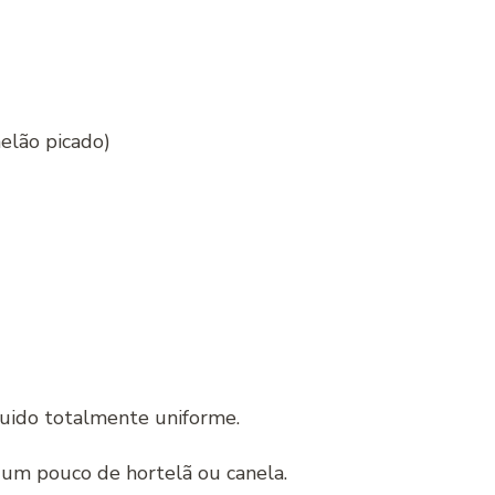
elão picado)
quido totalmente uniforme.
um pouco de hortelã ou canela.