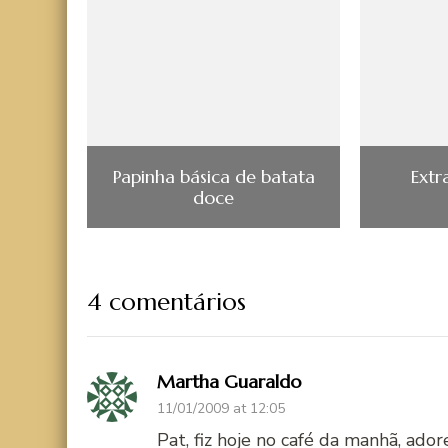
Papinha básica de batata
Extr
doce
4 comentários
Martha Guaraldo
11/01/2009 at 12:05
Pat, fiz hoje no café da manhã, ador