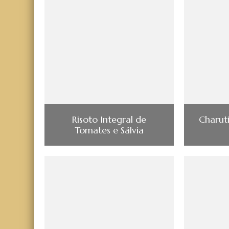
Risoto Integral de
Charut
Tomates e Sálvia