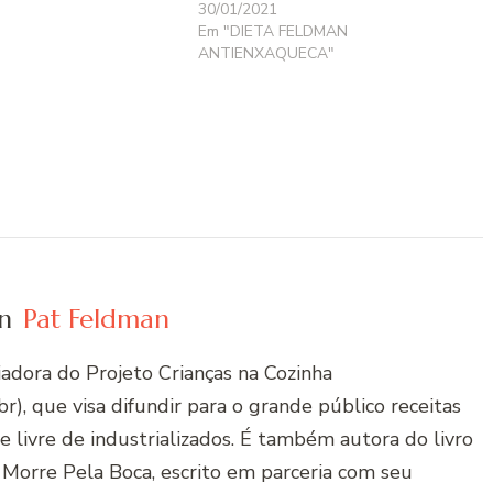
30/01/2021
Em "DIETA FELDMAN
ANTIENXAQUECA"
n
Pat Feldman
riadora do Projeto Crianças na Cozinha
r), que visa difundir para o grande público receitas
 e livre de industrializados. É também autora do livro
 Morre Pela Boca, escrito em parceria com seu