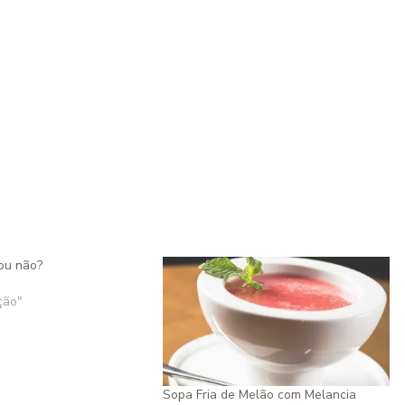
ou não?
ção"
Sopa Fria de Melão com Melancia