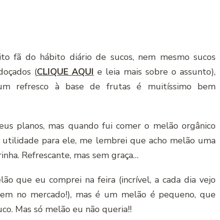
o fã do hábito diário de sucos, nem mesmo sucos
doçados (
CLIQUE AQUI
e leia mais sobre o assunto),
um refresco à base de frutas é muitíssimo bem
eus planos, mas quando fui comer o melão orgânico
ra utilidade para ele, me lembrei que acho melão uma
inha. Refrescante, mas sem graça…
o que eu comprei na feira (incrível, a cada dia vejo
erem no mercado!), mas é um melão é pequeno, que
co. Mas só melão eu não queria!!