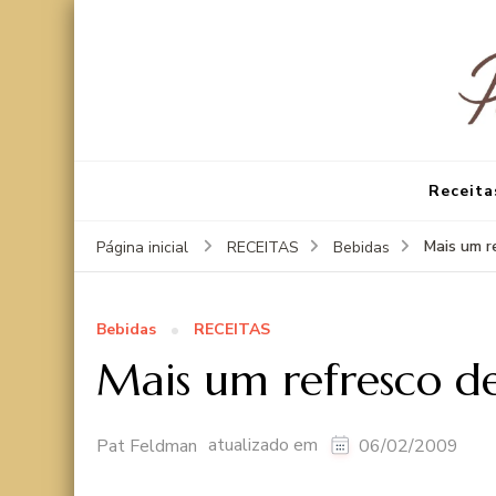
Receita
Mais um r
Página inicial
RECEITAS
Bebidas
Bebidas
RECEITAS
Mais um refresco d
atualizado em
Pat Feldman
06/02/2009