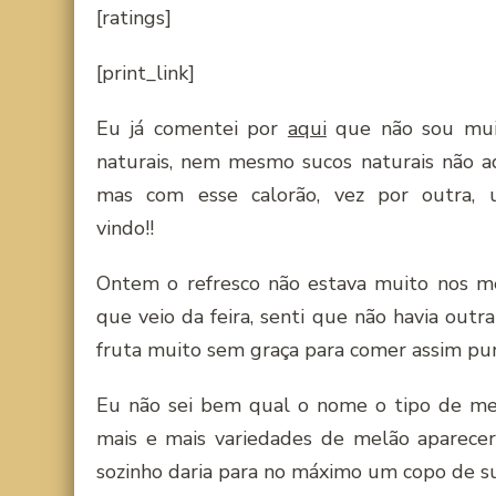
[ratings]
[print_link]
Eu já comentei por
aqui
que não sou muit
naturais, nem mesmo sucos naturais não a
mas com esse calorão, vez por outra, 
vindo!!
Ontem o refresco não estava muito nos m
que veio da feira, senti que não havia out
fruta muito sem graça para comer assim pur
Eu não sei bem qual o nome o tipo de melã
mais e mais variedades de melão aparec
sozinho daria para no máximo um copo de su