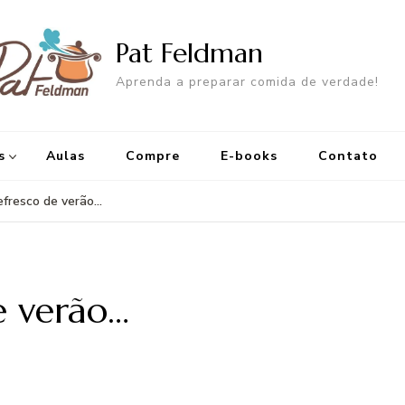
Pat Feldman
Aprenda a preparar comida de verdade!
s
Aulas
Compre
E-books
Contato
efresco de verão…
e verão…