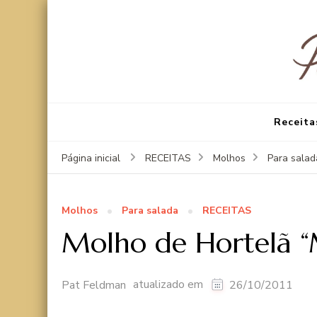
Receita
Página inicial
RECEITAS
Molhos
Para salad
Molhos
Para salada
RECEITAS
Molho de Hortelã “
atualizado em
Pat Feldman
26/10/2011