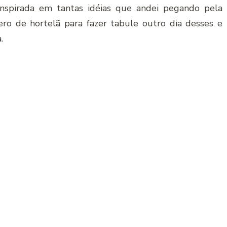
inspirada em tantas idéias que andei pegando pela
ro de hortelã para fazer tabule outro dia desses e
.