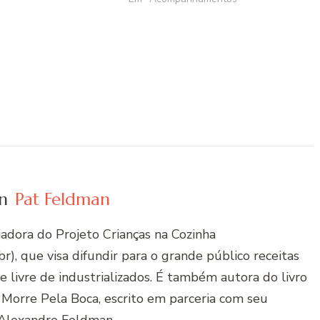
n
Pat Feldman
riadora do Projeto Crianças na Cozinha
r), que visa difundir para o grande público receitas
 e livre de industrializados. É também autora do livro
 Morre Pela Boca, escrito em parceria com seu
Alexandre Feldman.