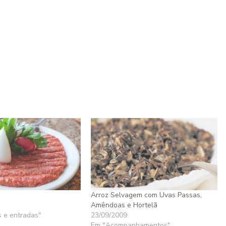
Arroz Selvagem com Uvas Passas,
Amêndoas e Hortelã
s e entradas"
23/09/2009
Em "Acompanhamentos"