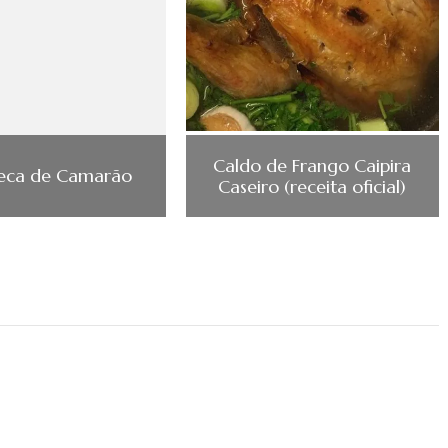
Caldo de Frango Caipira
ca de Camarão
Caseiro (receita oficial)