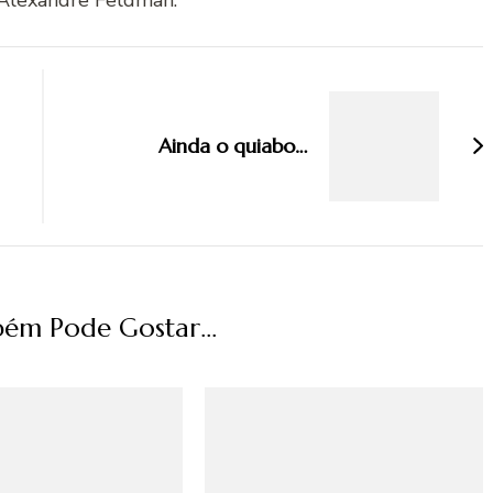
Ainda o quiabo…
ém Pode Gostar...