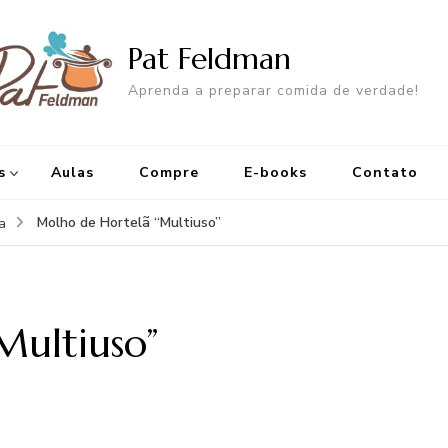
Pat Feldman
Aprenda a preparar comida de verdade!
s
Aulas
Compre
E-books
Contato
Molho de Hortelã “Multiuso”
a
Multiuso”