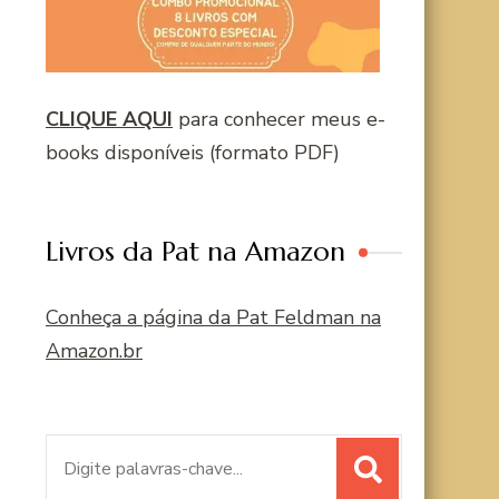
CLIQUE AQUI
para conhecer meus e-
books disponíveis (formato PDF)
Livros da Pat na Amazon
Conheça a página da Pat Feldman na
Amazon.br
Procurar
por: