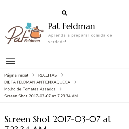
Pat Feldman
Aprenda a preparar comida de
verdade!
Página inicial
RECEITAS
DIETA FELDMAN ANTIENXAQUECA
Molho de Tomates Assados
Screen Shot 2017-03-07 at 7.23.34 AM
Screen Shot 2017-03-07 at