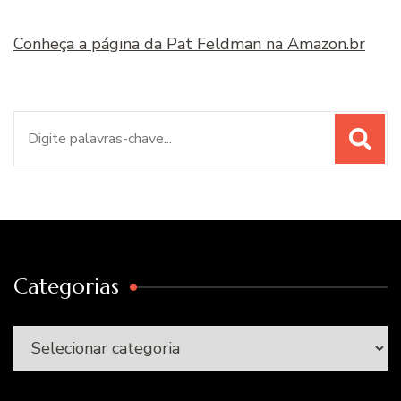
Conheça a página da Pat Feldman na Amazon.br
Procurar
por:
Categorias
Categorias