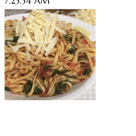
7.23.34 AM