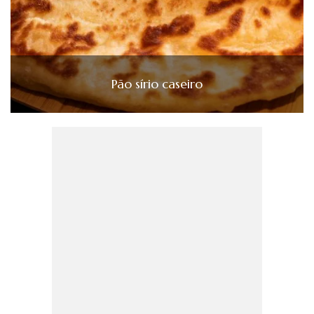
Pão sírio caseiro