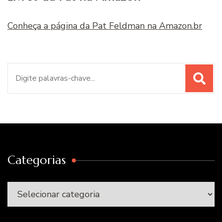
Conheça a página da Pat Feldman na Amazon.br
Procurar
por:
Categorias
Categorias