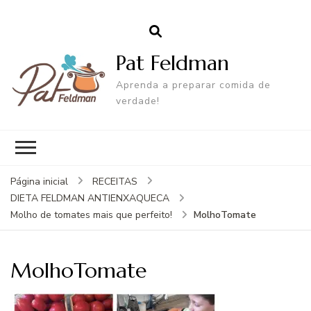
Pat Feldman
Aprenda a preparar comida de
verdade!
Página inicial
RECEITAS
DIETA FELDMAN ANTIENXAQUECA
MolhoTomate
Molho de tomates mais que perfeito!
MolhoTomate