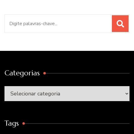
Procurar
por:
Categorias
Categorias
Tags