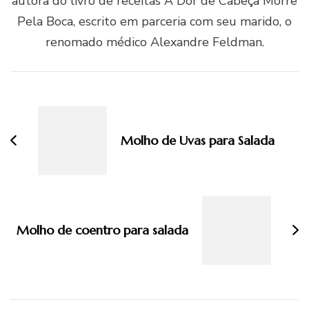
autora do livro de receitas A Dor de Cabeça Morre
Pela Boca, escrito em parceria com seu marido, o
renomado médico Alexandre Feldman.
Navegação
de
post
Molho de Uvas para Salada
Molho de coentro para salada