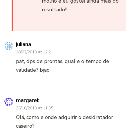
molho e eu gostei ainda mais do
resultado!!
Juliana
18/02/2013 at 12:21
pat, dps de prontas, qual e o tempo de
validade? bjao
margaret
25/10/2013 at 11:35
Olá, como e onde adquirir o desidratador
caseiro?