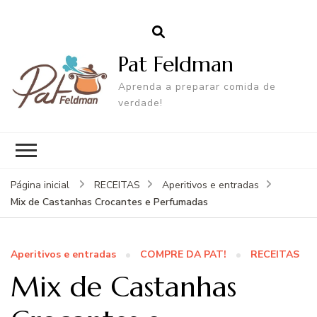
Pat Feldman
Aprenda a preparar comida de
verdade!
Página inicial
RECEITAS
Aperitivos e entradas
Mix de Castanhas Crocantes e Perfumadas
Aperitivos e entradas
COMPRE DA PAT!
RECEITAS
Mix de Castanhas