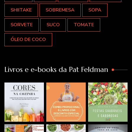
SHIITAKE
SOBREMESA
SOPA
SORVETE
SUCO
TOMATE
ÓLEO DE COCO
Livros e e-books da Pat Feldman