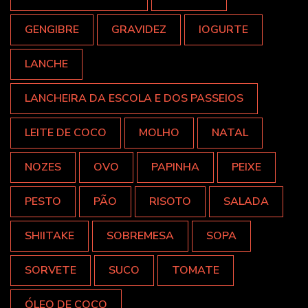
GENGIBRE
GRAVIDEZ
IOGURTE
LANCHE
LANCHEIRA DA ESCOLA E DOS PASSEIOS
LEITE DE COCO
MOLHO
NATAL
NOZES
OVO
PAPINHA
PEIXE
PESTO
PÃO
RISOTO
SALADA
SHIITAKE
SOBREMESA
SOPA
SORVETE
SUCO
TOMATE
ÓLEO DE COCO