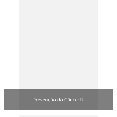
Prevenção do Câncer??