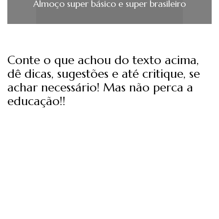
Almoço super básico e super brasileiro
Conte o que achou do texto acima,
dê dicas, sugestões e até critique, se
achar necessário! Mas não perca a
educação!!