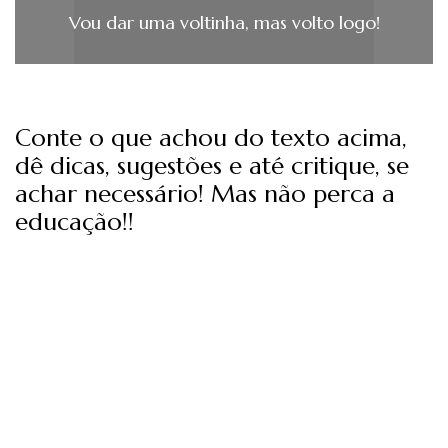
Vou dar uma voltinha, mas volto logo!
Conte o que achou do texto acima,
dê dicas, sugestões e até critique, se
achar necessário! Mas não perca a
educação!!