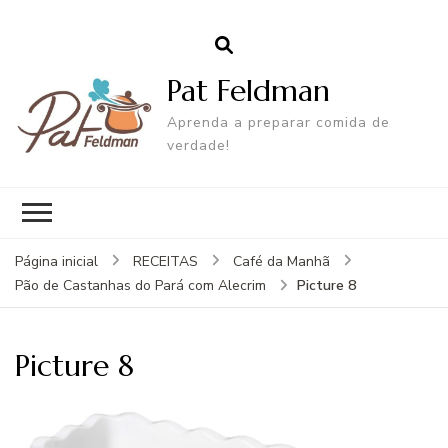
Pat Feldman
Aprenda a preparar comida de
verdade!
Página inicial
RECEITAS
Café da Manhã
Picture 8
Pão de Castanhas do Pará com Alecrim
Picture 8