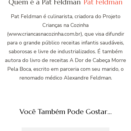
Quem é a Pat Feldman
Pat Feldman
Pat Feldman é culinarista, criadora do Projeto
Crianças na Cozinha
(www.criancasnacozinha.com.br), que visa difundir
para o grande público receitas infantis saudáveis,
saborosas e livre de industrializados. É também
autora do livro de receitas A Dor de Cabeça Morre
Pela Boca, escrito em parceria com seu marido, o
renomado médico Alexandre Feldman.
Você Também Pode Gostar...