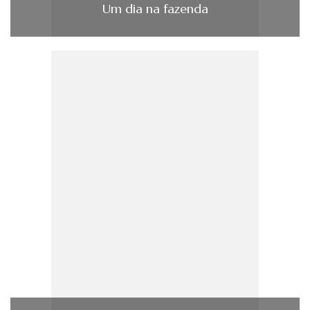
Um dia na fazenda