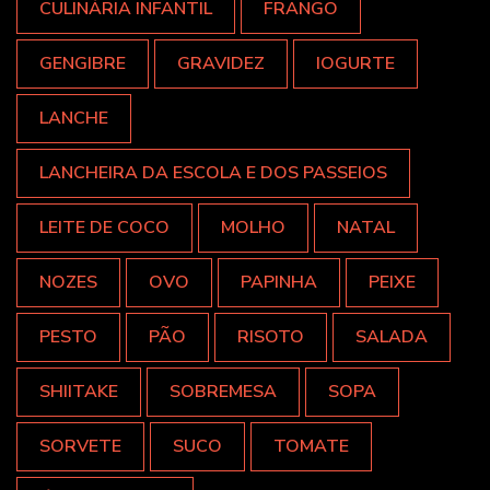
CULINÁRIA INFANTIL
FRANGO
GENGIBRE
GRAVIDEZ
IOGURTE
LANCHE
LANCHEIRA DA ESCOLA E DOS PASSEIOS
LEITE DE COCO
MOLHO
NATAL
NOZES
OVO
PAPINHA
PEIXE
PESTO
PÃO
RISOTO
SALADA
SHIITAKE
SOBREMESA
SOPA
SORVETE
SUCO
TOMATE