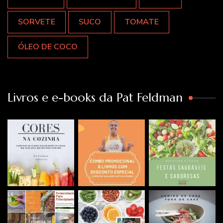
SORVETE
SUCO
TOMATE
ÓLEO DE COCO
Livros e e-books da Pat Feldman