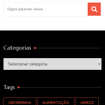
Procurar
por:
Categorias
Categorias
Tags
ABOBRINHA
ALIMENTAÇÃO
ARROZ