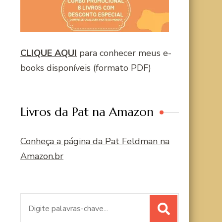
CLIQUE AQUI
para conhecer meus e-
books disponíveis (formato PDF)
Livros da Pat na Amazon
Conheça a página da Pat Feldman na
Amazon.br
Procurar
por: