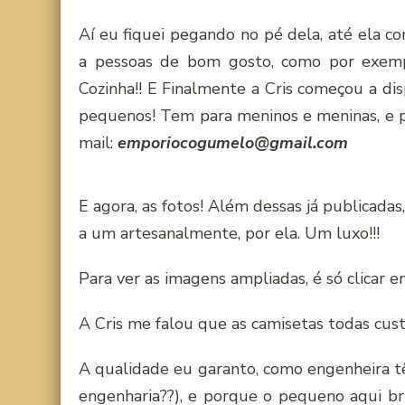
Aí eu fiquei pegando no pé dela, até ela co
a pessoas de bom gosto, como por exemplo
Cozinha!! E Finalmente a Cris começou a dis
pequenos! Tem para meninos e meninas, e pa
mail:
emporiocogumelo@gmail.com
E agora, as fotos! Além dessas já publicadas
a um artesanalmente, por ela. Um luxo!!!
Para ver as imagens ampliadas, é só clicar 
A Cris me falou que as camisetas todas cu
A qualidade eu garanto, como engenheira t
engenharia??), e porque o pequeno aqui 