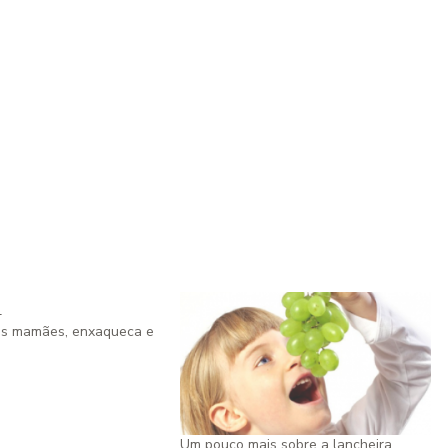
ras mamães, enxaqueca e
Um pouco mais sobre a lancheira