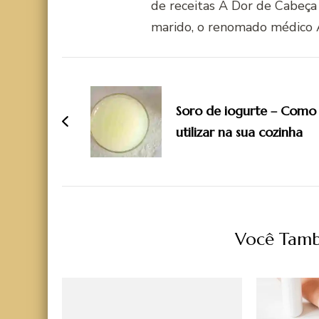
de receitas A Dor de Cabeça
marido, o renomado médico 
Navegação
de
Soro de iogurte – Como
post
utilizar na sua cozinha
Você Tamb