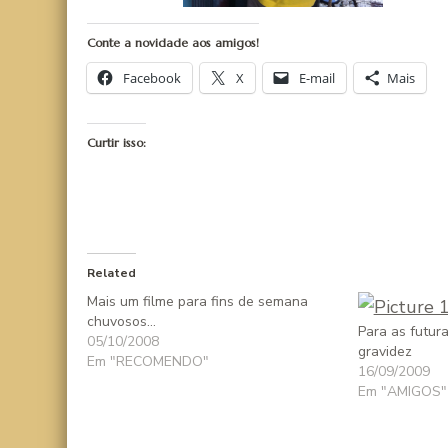
Conte a novidade aos amigos!
Facebook
X
E-mail
Mais
Curtir isso:
Related
Mais um filme para fins de semana
chuvosos…
Para as futu
05/10/2008
gravidez
Em "RECOMENDO"
16/09/2009
Em "AMIGOS"