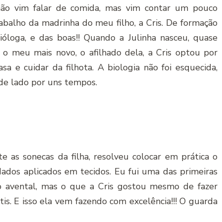
ão vim falar de comida, mas vim contar um pouco
abalho da madrinha do meu filho, a Cris. De formação
bióloga, e das boas!! Quando a Julinha nasceu, quase
 o meu mais novo, o afilhado dela, a Cris optou por
asa e cuidar da filhota. A biologia não foi esquecida,
de lado por uns tempos.
 as sonecas da filha, resolveu colocar em prática o
dos aplicados em tecidos. Eu fui uma das primeiras
o avental, mas o que a Cris gostou mesmo de fazer
is. E isso ela vem fazendo com excelência!!! O guarda