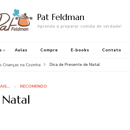
Pat Feldman
Aprenda a preparar comida de verdade!
s
Aulas
Compre
E-books
Contato
Dica de Presente de Natal
do Crianças na Cozinha
AIS...
RECOMENDO
 Natal