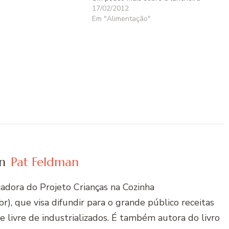
17/02/2012
Em "Alimentação"
n
Pat Feldman
riadora do Projeto Crianças na Cozinha
r), que visa difundir para o grande público receitas
 e livre de industrializados. É também autora do livro