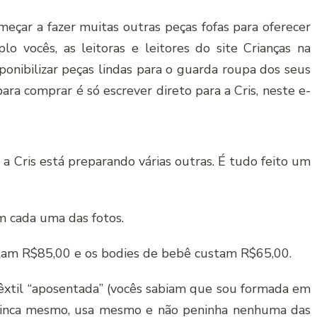
meçar a fazer muitas outras peças fofas para oferecer
 vocês, as leitoras e leitores do site Crianças na
ponibilizar peças lindas para o guarda roupa dos seus
ra comprar é só escrever direto para a Cris, neste e-
, a Cris está preparando várias outras. É tudo feito um
em cada uma das fotos.
stam R$85,00 e os bodies de bebê custam R$65,00.
êxtil “aposentada” (vocês sabiam que sou formada em
brinca mesmo, usa mesmo e não peninha nenhuma das