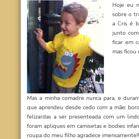
Hoje eu n
sobre o tr
a Cris é 
junto com
ficar em c
mas ficou 
Mas a minha comadre nunca para, e durante
que aprendeu desde cedo com a mãe: borda
felizardas a ser presenteada com um lind
foram apliques em camisetas e bodies infant
roupa do meu filho agradece imensamente!!