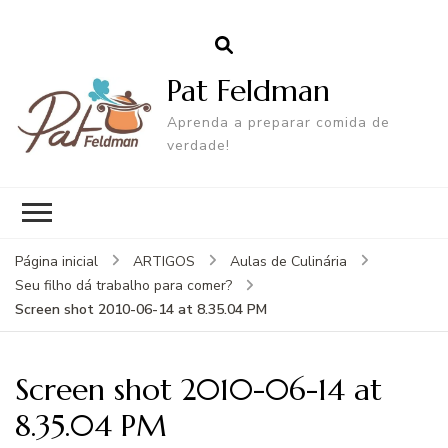
Pat Feldman
Aprenda a preparar comida de
verdade!
Página inicial
ARTIGOS
Aulas de Culinária
Seu filho dá trabalho para comer?
Screen shot 2010-06-14 at 8.35.04 PM
Screen shot 2010-06-14 at
8.35.04 PM