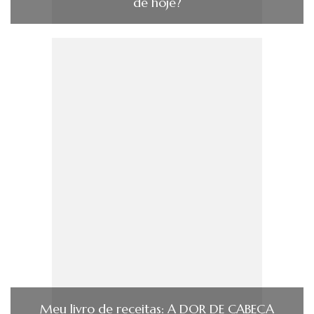
de hoje?
Meu livro de receitas: A DOR DE CABEÇA