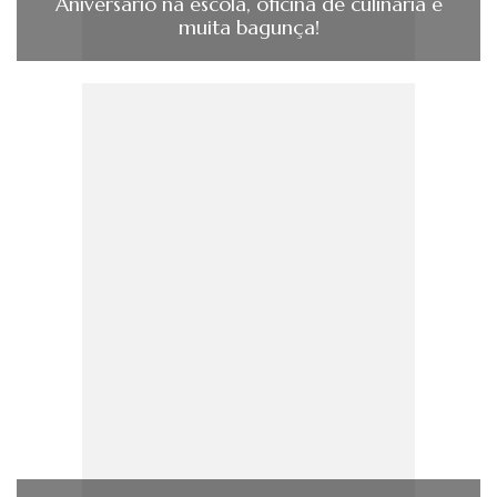
Aniversário na escola, oficina de culinária e
muita bagunça!