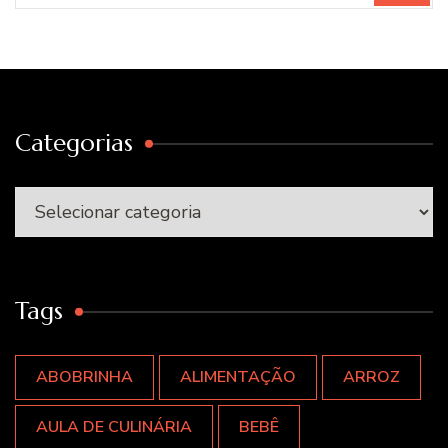
Categorias
Categorias
Tags
ABOBRINHA
ALIMENTAÇÃO
ARROZ
AULA DE CULINÁRIA
BEBÊ