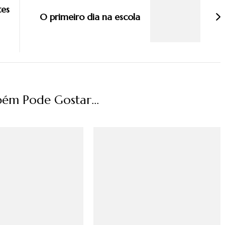
tes
O primeiro dia na escola
ém Pode Gostar...