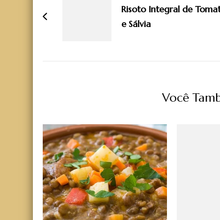
Risoto Integral de Toma
post
e Sálvia
Você Tamb