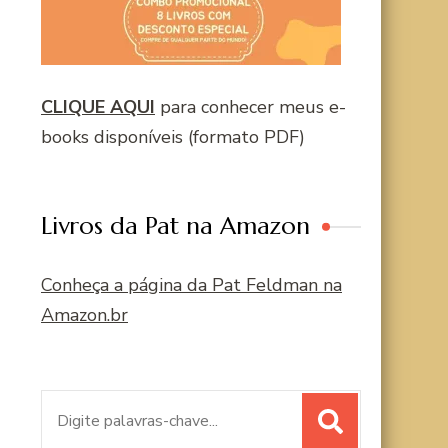
CLIQUE AQUI
para conhecer meus e-
books disponíveis (formato PDF)
Livros da Pat na Amazon
Conheça a página da Pat Feldman na
Amazon.br
Procurar
por: