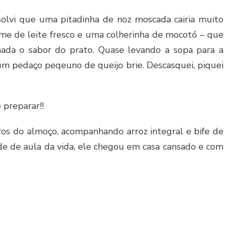
resolvi que uma pitadinha de noz moscada cairia muito
me de leite fresco e uma colherinha de mocotó – que
ada o sabor do prato. Quase levando a sopa para a
um pedaço peqeuno de queijo brie. Descasquei, piquei
 preparar!!
iros do almoço, acompanhando arroz integral e bife de
rde de aula da vida, ele chegou em casa cansado e com