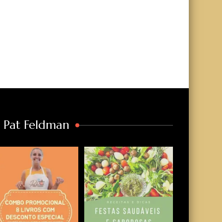
a Pat Feldman