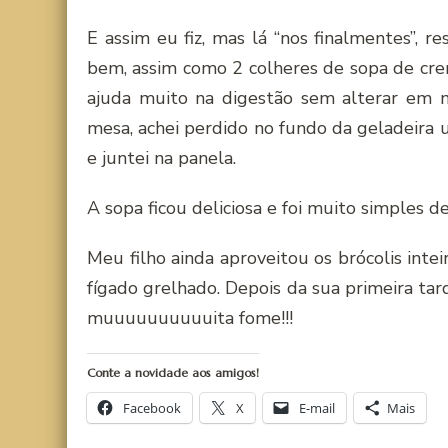
E assim eu fiz, mas lá “nos finalmentes”, 
bem, assim como 2 colheres de sopa de cre
ajuda muito na digestão sem alterar em n
mesa, achei perdido no fundo da geladeira 
e juntei na panela.
A sopa ficou deliciosa e foi muito simples de
Meu filho ainda aproveitou os brócolis inte
fígado grelhado. Depois da sua primeira ta
muuuuuuuuuuita fome!!!
Conte a novidade aos amigos!
Facebook
X
E-mail
Mais