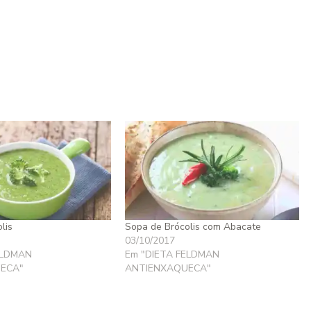
lis
Sopa de Brócolis com Abacate
03/10/2017
ELDMAN
Em "DIETA FELDMAN
ECA"
ANTIENXAQUECA"