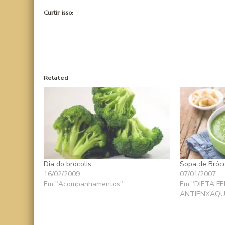
Curtir isso:
Related
Dia do brócolis
Sopa de Bróco
16/02/2009
07/01/2007
Em "Acompanhamentos"
Em "DIETA F
ANTIENXAQU