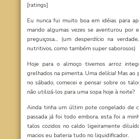
[ratings]
Eu nunca fui muito boa em idéias para ap
marido algumas vezes se aventurou por e
preguiçosa… (um desperdício na verdade
nutritivos, como também super saborosos)
Hoje para o almoço tivemos arroz integ
grelhados na pimenta. Uma delícia! Mas ao pr
no sábado, comecei e pensar sobre os talo
não utilizá-los para uma sopa hoje à noite?
Ainda tinha um últim pote congelado de c
passada já foi todo embora, esta foi a min
talos cozidos no caldo ligeiramente diluí
macios eu bateria tudo no liquidificador.