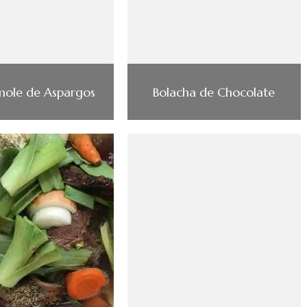
ole de Aspargos
Bolacha de Chocolate