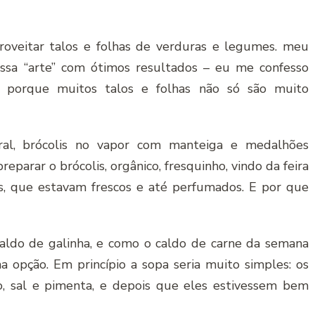
roveitar talos e folhas de verduras e legumes. meu
ssa “arte” com ótimos resultados – eu me confesso
, porque muitos talos e folhas não só são muito
ral, brócolis no vapor com manteiga e medalhões
eparar o brócolis, orgânico, fresquinho, vindo da feira
s, que estavam frescos e até perfumados. E por que
aldo de galinha, e como o caldo de carne da semana
ha opção. Em princípio a sopa seria muito simples: os
do, sal e pimenta, e depois que eles estivessem bem